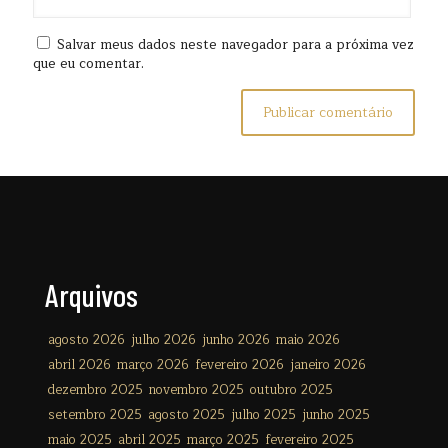
Salvar meus dados neste navegador para a próxima vez
que eu comentar.
Arquivos
agosto 2026
julho 2026
junho 2026
maio 2026
abril 2026
março 2026
fevereiro 2026
janeiro 2026
dezembro 2025
novembro 2025
outubro 2025
setembro 2025
agosto 2025
julho 2025
junho 2025
maio 2025
abril 2025
março 2025
fevereiro 2025