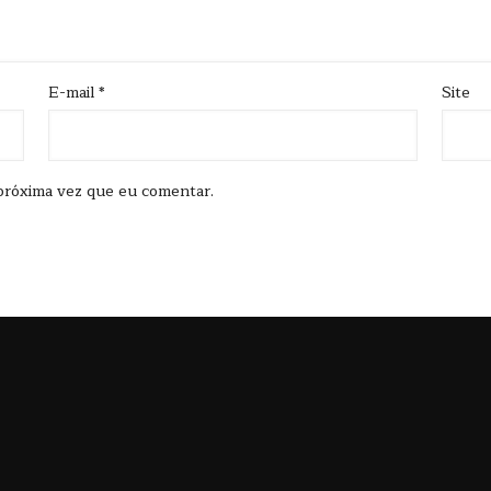
E-mail
*
Site
próxima vez que eu comentar.