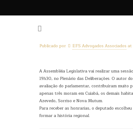
Publicado por
EFS Advogados Associados
at
A Assembléia Legislativa vai realizar uma sessão
19h30, no Plenário das Deliberações. O autor d
avaliação do parlamentar, contribuíram muito p
apenas três moram em Cuiabá, os demais habitam
Azevedo, Sorriso e Nova Mutum.
Para receber as honrarias, o deputado escolheu 
formar a história regional.