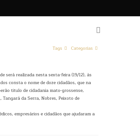
Tags
Categorias
 será realizada nesta sexta-feira (19/12), às
ados consta o nome de doze cidadãos, que na
erão titulo de cidadania mato-grossense,
, Tangará da Serra, Nobres, Peixoto de
 médicos, empresários e cidadãos que ajudaram a