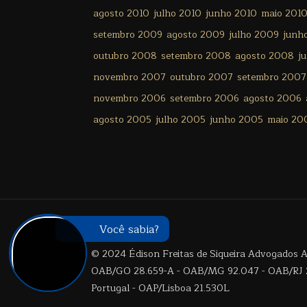
agosto 2010
julho 2010
junho 2010
maio 201
setembro 2009
agosto 2009
julho 2009
junh
outubro 2008
setembro 2008
agosto 2008
j
novembro 2007
outubro 2007
setembro 2007
novembro 2006
setembro 2006
agosto 2006
agosto 2005
julho 2005
junho 2005
maio 20
Você sabia?
© 2024 Édison Freitas de Siqueira Advogados As
OAB/GO 28.659-A - OAB/MG 92.047 - OAB/RJ 2
Portugal - OAP/Lisboa 21.530L