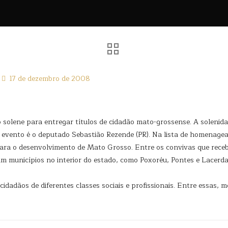
17 de dezembro de 2008
 solene para entregar títulos de cidadão mato-grossense. A solenidade
o evento é o deputado Sebastião Rezende (PR). Na lista de homenage
ara o desenvolvimento de Mato Grosso. Entre os convivas que receb
 municípios no interior do estado, como Poxoréu, Pontes e Lacerda
cidadãos de diferentes classes sociais e profissionais. Entre essas,