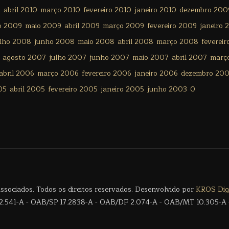
0
abril 2010
março 2010
fevereiro 2010
janeiro 2010
dezembro 200
o 2009
maio 2009
abril 2009
março 2009
fevereiro 2009
janeiro 
ulho 2008
junho 2008
maio 2008
abril 2008
março 2008
feverei
agosto 2007
julho 2007
junho 2007
maio 2007
abril 2007
març
abril 2006
março 2006
fevereiro 2006
janeiro 2006
dezembro 20
05
abril 2005
fevereiro 2005
janeiro 2005
junho 2003
0
sociados. Todos os direitos reservados. Desenvolvido por
KROS Digi
.541-A - OAB/SP 17.2838-A - OAB/DF 2.074-A - OAB/MT 10.305-A 