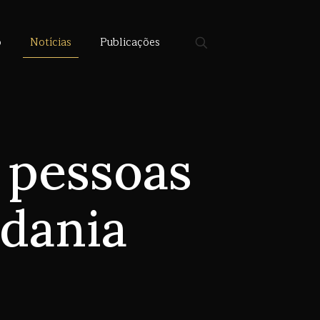
o
Notícias
Publicações
 pessoas
adania