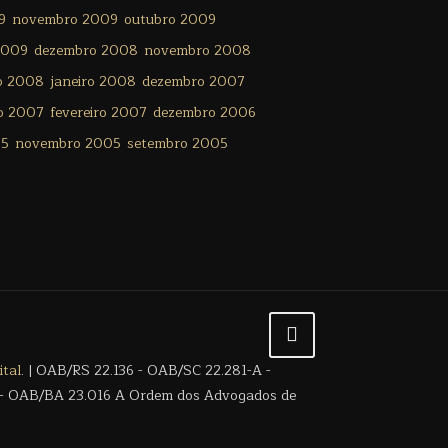
9
novembro 2009
outubro 2009
2009
dezembro 2008
novembro 2008
ro 2008
janeiro 2008
dezembro 2007
o 2007
fevereiro 2007
dezembro 2006
05
novembro 2005
setembro 2005
tal
. | OAB/RS 22.136 - OAB/SC 22.281-A -
- OAB/BA 23.016 A Ordem dos Advogados de