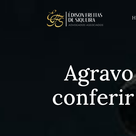
H
Agravo
conferir