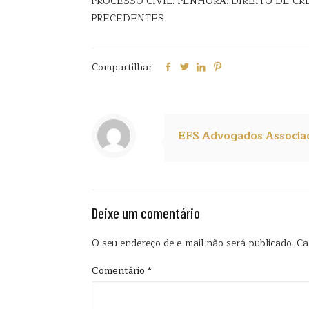
PROCESSO CIVIL. PENHORA. DIREITO DE C
PRECEDENTES.
Compartilhar
EFS Advogados Associa
Deixe um comentário
O seu endereço de e-mail não será publicado.
Ca
Comentário
*