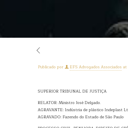
Publicado por
EFS Advogados Associados
at
SUPERIOR TRIBUNAL DE JUSTIÇA
RELATOR: Ministro José Delgado.
AGRAVANTE: Indústria de plástico Indeplast L
AGRAVADO: Fazendo do Estado de São Paulo