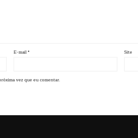
E-mail
*
Site
próxima vez que eu comentar.