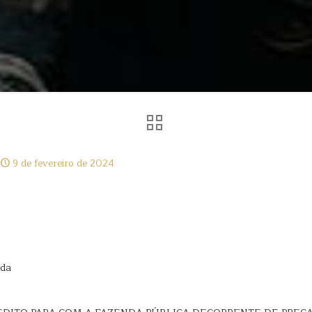
9 de fevereiro de 2024
tda