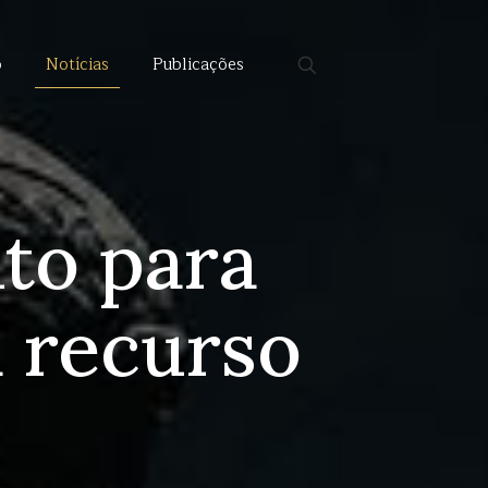
o
Notícias
Publicações
to para
a recurso