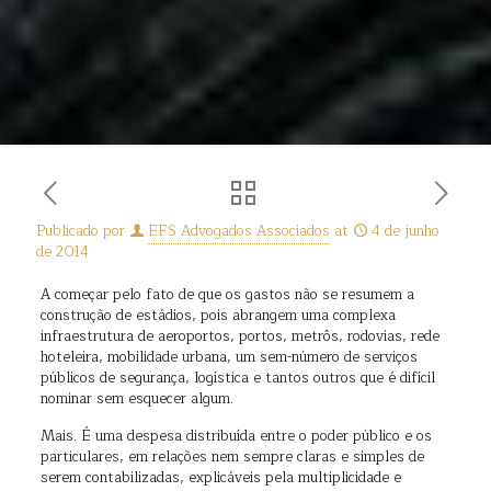
Publicado por
EFS Advogados Associados
at
4 de junho
de 2014
A começar pelo fato de que os gastos não se resumem a
construção de estádios, pois abrangem uma complexa
infraestrutura de aeroportos, portos, metrôs, rodovias, rede
hoteleira, mobilidade urbana, um sem-número de serviços
públicos de segurança, logística e tantos outros que é difícil
nominar sem esquecer algum.
Mais. É uma despesa distribuída entre o poder público e os
particulares, em relações nem sempre claras e simples de
serem contabilizadas, explicáveis pela multiplicidade e