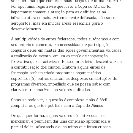
se espera para que cumpram suas funções de forma eficiente.
Por oportuno, registre-se que nisto a Copa do Mundo foi
importante: chamou a atenção para as deficiências na
infraestrutura do país, extremamente defasada, não só nos
aeroportos, mas em muitas áreas essenciais para o
desenvolvimento.
A multiplicidade de entes federados, todos autônomos e com
seu próprio orçamento, e a necessidade de participação
conjunta deles em muitas das ações governamentais voltadas
à realização do evento, em um exemplo de cooperação
federativa que caracteriza o Estado brasileiro, descentralizam
a contabilização dos custos. Embora alguns entes da
federação tenham criado programas orçamentários
específicos[5], outros diluíram as despesas em dotações de
programas diversos, impedindo que se possa saber com
clareza e transparência os valores aplicados.
Como se pode ver, a questão é complexa e não é fácil
computar os gastos públicos com a Copa do Mundo.
De qualquer forma, alguns valores são interessantes
mencionar, e permitem dar uma dimensão aproximada e
parcial deles, afastando alguns mitos que foram criados.