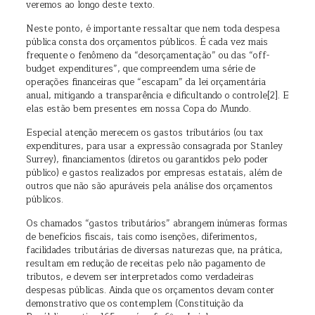
veremos ao longo deste texto.
Neste ponto, é importante ressaltar que nem toda despesa
pública consta dos orçamentos públicos. É cada vez mais
frequente o fenômeno da “desorçamentação” ou das “off-
budget expenditures”, que compreendem uma série de
operações financeiras que “escapam” da lei orçamentária
anual, mitigando a transparência e dificultando o controle[2]. E
elas estão bem presentes em nossa Copa do Mundo.
Especial atenção merecem os gastos tributários (ou tax
expenditures, para usar a expressão consagrada por Stanley
Surrey), financiamentos (diretos ou garantidos pelo poder
público) e gastos realizados por empresas estatais, além de
outros que não são apuráveis pela análise dos orçamentos
públicos.
Os chamados “gastos tributários” abrangem inúmeras formas
de benefícios fiscais, tais como isenções, diferimentos,
facilidades tributárias de diversas naturezas que, na prática,
resultam em redução de receitas pelo não pagamento de
tributos, e devem ser interpretados como verdadeiras
despesas públicas. Ainda que os orçamentos devam conter
demonstrativo que os contemplem (Constituição da