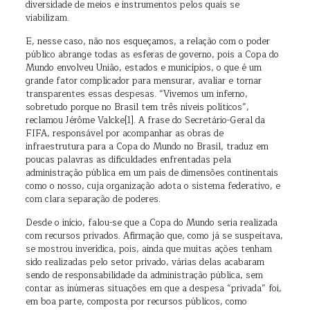
diversidade de meios e instrumentos pelos quais se
viabilizam.
E, nesse caso, não nos esqueçamos, a relação com o poder
público abrange todas as esferas de governo, pois a Copa do
Mundo envolveu União, estados e municípios, o que é um
grande fator complicador para mensurar, avaliar e tornar
transparentes essas despesas. “Vivemos um inferno,
sobretudo porque no Brasil tem três níveis políticos”,
reclamou Jérôme Valcke[1]. A frase do Secretário-Geral da
FIFA, responsável por acompanhar as obras de
infraestrutura para a Copa do Mundo no Brasil, traduz em
poucas palavras as dificuldades enfrentadas pela
administração pública em um país de dimensões continentais
como o nosso, cuja organização adota o sistema federativo, e
com clara separação de poderes.
Desde o início, falou-se que a Copa do Mundo seria realizada
com recursos privados. Afirmação que, como já se suspeitava,
se mostrou inverídica, pois, ainda que muitas ações tenham
sido realizadas pelo setor privado, várias delas acabaram
sendo de responsabilidade da administração pública, sem
contar as inúmeras situações em que a despesa “privada” foi,
em boa parte, composta por recursos públicos, como