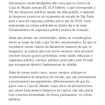
Informações recém-divulgadas dão conta que os custos da
Copa do Mundo somam R$ 25,8 bilhões, o que corresponde a
9% das despesas públicas anuais em educação[6], e equivale
às despesas previstas no orçamento do estado de São Paulo
para a área da segurança pública neste ano de 2014, como
mencionado na coluna publicada no último dia 6 de maio
(Financiamento da segurança pública precisa de atenção).
Ainda que devam ser relativizados, dadas as considerações
feitas ao longo de tudo o que foi dito anteriormente, há que se
reconhecer serem valores de dimensões menores do que se
imaginava, ao pensar que com esses recursos seria possível
resolver nossos graves problemas, como saúde, educação e
segurança pública, serviços públicos prestados pelo Estado
que asseguram direitos fundamentais do cidadão.
Além de serem muito caros, esses serviços utilizam-se
essencialmente de despesas de custeio, que são permanentes
e praticamente incomprimíveis, diferentemente do que foi
gasto com a Copa do Mundo, cujas obras de infraestrutura,
por serem basicamente despesas de capital, não vão onerar
com a mesma intensidade, de forma permanente, os cofres
públicos.