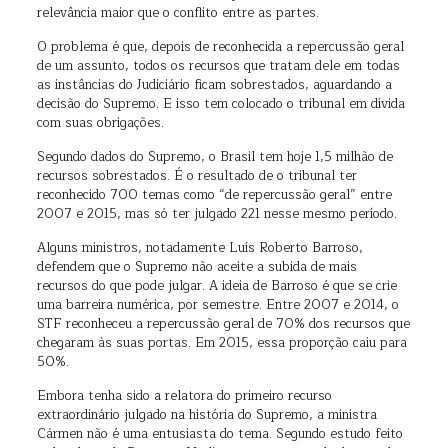
relevância maior que o conflito entre as partes.
O problema é que, depois de reconhecida a repercussão geral
de um assunto, todos os recursos que tratam dele em todas
as instâncias do Judiciário ficam sobrestados, aguardando a
decisão do Supremo. E isso tem colocado o tribunal em dívida
com suas obrigações.
Segundo dados do Supremo, o Brasil tem hoje 1,5 milhão de
recursos sobrestados. É o resultado de o tribunal ter
reconhecido 700 temas como “de repercussão geral” entre
2007 e 2015, mas só ter julgado 221 nesse mesmo período.
Alguns ministros, notadamente Luís Roberto Barroso,
defendem que o Supremo não aceite a subida de mais
recursos do que pode julgar. A ideia de Barroso é que se crie
uma barreira numérica, por semestre. Entre 2007 e 2014, o
STF reconheceu a repercussão geral de 70% dos recursos que
chegaram às suas portas. Em 2015, essa proporção caiu para
50%.
Embora tenha sido a relatora do primeiro recurso
extraordinário julgado na história do Supremo, a ministra
Cármen não é uma entusiasta do tema. Segundo estudo feito