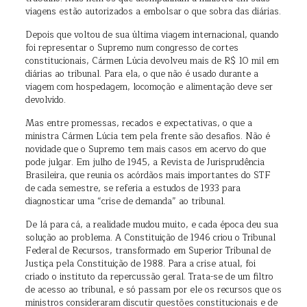
viagens estão autorizados a embolsar o que sobra das diárias.
Depois que voltou de sua última viagem internacional, quando
foi representar o Supremo num congresso de cortes
constitucionais, Cármen Lúcia devolveu mais de R$ 10 mil em
diárias ao tribunal. Para ela, o que não é usado durante a
viagem com hospedagem, locomoção e alimentação deve ser
devolvido.
Mas entre promessas, recados e expectativas, o que a
ministra Cármen Lúcia tem pela frente são desafios. Não é
novidade que o Supremo tem mais casos em acervo do que
pode julgar. Em julho de 1945, a Revista de Jurisprudência
Brasileira, que reunia os acórdãos mais importantes do STF
de cada semestre, se referia a estudos de 1933 para
diagnosticar uma “crise de demanda” ao tribunal.
De lá para cá, a realidade mudou muito, e cada época deu sua
solução ao problema. A Constituição de 1946 criou o Tribunal
Federal de Recursos, transformado em Superior Tribunal de
Justiça pela Constituição de 1988. Para a crise atual, foi
criado o instituto da repercussão geral. Trata-se de um filtro
de acesso ao tribunal, e só passam por ele os recursos que os
ministros consideraram discutir questões constitucionais e de