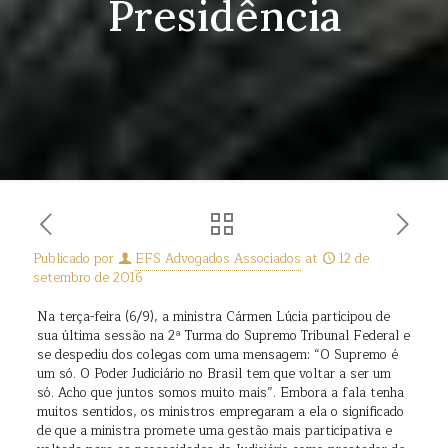
Presidência
Publicado por
EFS Advogados Associados
at
12 de
setembro de 2016
Na terça-feira (6/9), a ministra Cármen Lúcia participou de
sua última sessão na 2ª Turma do Supremo Tribunal Federal e
se despediu dos colegas com uma mensagem: “O Supremo é
um só. O Poder Judiciário no Brasil tem que voltar a ser um
só. Acho que juntos somos muito mais”. Embora a fala tenha
muitos sentidos, os ministros empregaram a ela o significado
de que a ministra promete uma gestão mais participativa e