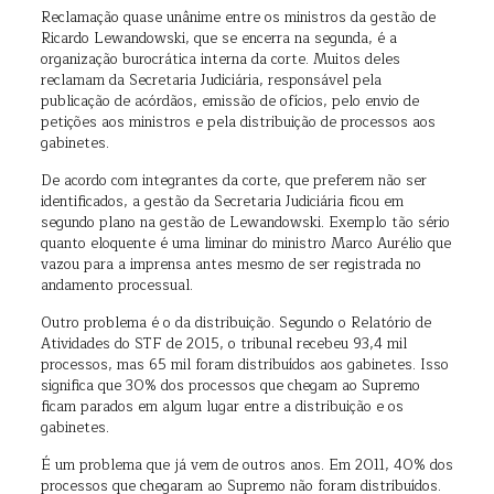
Reclamação quase unânime entre os ministros da gestão de
Ricardo Lewandowski, que se encerra na segunda, é a
organização burocrática interna da corte. Muitos deles
reclamam da Secretaria Judiciária, responsável pela
publicação de acórdãos, emissão de ofícios, pelo envio de
petições aos ministros e pela distribuição de processos aos
gabinetes.
De acordo com integrantes da corte, que preferem não ser
identificados, a gestão da Secretaria Judiciária ficou em
segundo plano na gestão de Lewandowski. Exemplo tão sério
quanto eloquente é uma liminar do ministro Marco Aurélio que
vazou para a imprensa antes mesmo de ser registrada no
andamento processual.
Outro problema é o da distribuição. Segundo o Relatório de
Atividades do STF de 2015, o tribunal recebeu 93,4 mil
processos, mas 65 mil foram distribuídos aos gabinetes. Isso
significa que 30% dos processos que chegam ao Supremo
ficam parados em algum lugar entre a distribuição e os
gabinetes.
É um problema que já vem de outros anos. Em 2011, 40% dos
processos que chegaram ao Supremo não foram distribuídos.