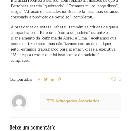
Ela ainda rebateu o senador com relação afirmações de que a
Petrobras estaria “quebrando”. “Estamos muito longe disso”,
reagiu. “Atrasamos unidades no Brasil e lá fora, mas estamos
crescendo a produção de petróleo”, completou.
A presidente da estatal rebateu também as críticas de que a
companhia teria feito uma “conta de padeiro” durante o
planejamento da Refinaria de Abreu e Lima. “Aceitamos que
podemos ter errado, mas não fizemos contas de qualquer
jeito, estamos trabalhando para acertar”, disse a executiva.
“Me nego a repetir que foi isso (conta de padeiro)”,
completou.
Compartilhar
0
EFS Advogados Associados
Deixe um comentário