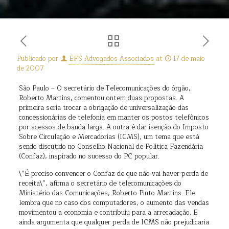
Publicado por
EFS Advogados Associados
at
17 de maio
de 2007
São Paulo – O secretário de Telecomunicações do órgão,
Roberto Martins, comentou ontem duas propostas. A
primeira seria trocar a obrigação de universalização das
concessionárias de telefonia em manter os postos telefônicos
por acessos de banda larga. A outra é dar isenção do Imposto
Sobre Circulação e Mercadorias (ICMS), um tema que está
sendo discutido no Conselho Nacional de Política Fazendária
(Confaz), inspirado no sucesso do PC popular.
\”É preciso convencer o Confaz de que não vai haver perda de
receita\”, afirma o secretário de telecomunicações do
Ministério das Comunicações, Roberto Pinto Martins. Ele
lembra que no caso dos computadores, o aumento das vendas
movimentou a economia e contribuiu para a arrecadação. E
ainda argumenta que qualquer perda de ICMS não prejudicaria