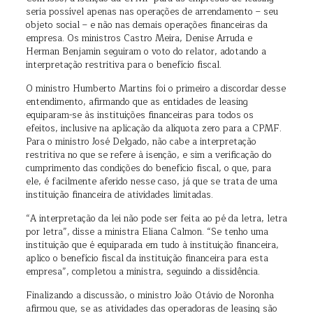
seria possível apenas nas operações de arrendamento – seu
objeto social – e não nas demais operações financeiras da
empresa. Os ministros Castro Meira, Denise Arruda e
Herman Benjamin seguiram o voto do relator, adotando a
interpretação restritiva para o benefício fiscal.
O ministro Humberto Martins foi o primeiro a discordar desse
entendimento, afirmando que as entidades de leasing
equiparam-se às instituições financeiras para todos os
efeitos, inclusive na aplicação da alíquota zero para a CPMF.
Para o ministro José Delgado, não cabe a interpretação
restritiva no que se refere à isenção, e sim a verificação do
cumprimento das condições do benefício fiscal, o que, para
ele, é facilmente aferido nesse caso, já que se trata de uma
instituição financeira de atividades limitadas.
“A interpretação da lei não pode ser feita ao pé da letra, letra
por letra”, disse a ministra Eliana Calmon. “Se tenho uma
instituição que é equiparada em tudo à instituição financeira,
aplico o benefício fiscal da instituição financeira para esta
empresa”, completou a ministra, seguindo a dissidência.
Finalizando a discussão, o ministro João Otávio de Noronha
afirmou que, se as atividades das operadoras de leasing são