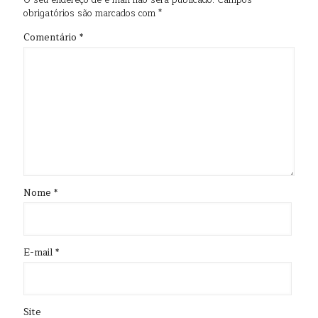
O seu endereço de e-mail não será publicado.
Campos
obrigatórios são marcados com
*
Comentário
*
Nome
*
E-mail
*
Site