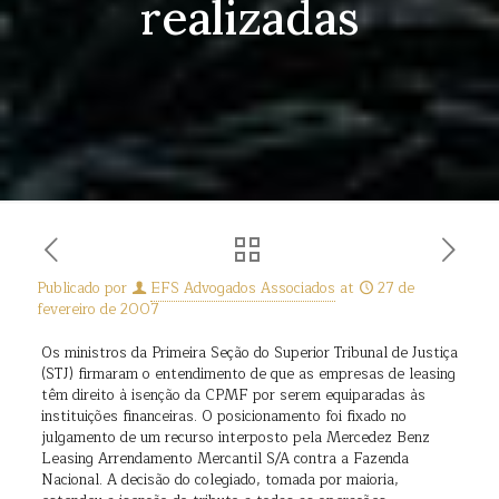
realizadas
Publicado por
EFS Advogados Associados
at
27 de
fevereiro de 2007
Os ministros da Primeira Seção do Superior Tribunal de Justiça
(STJ) firmaram o entendimento de que as empresas de leasing
têm direito à isenção da CPMF por serem equiparadas às
instituições financeiras. O posicionamento foi fixado no
julgamento de um recurso interposto pela Mercedez Benz
Leasing Arrendamento Mercantil S/A contra a Fazenda
Nacional. A decisão do colegiado, tomada por maioria,