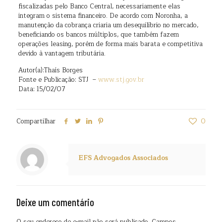
fiscalizadas pelo Banco Central, necessariamente elas
integram o sistema financeiro. De acordo com Noronha, a
manutenção da cobrança criaria um desequilíbrio no mercado,
beneficiando os bancos múltiplos, que também fazem
operações leasing, porém de forma mais barata e competitiva
devido à vantagem tributária.
Autor(a):Thaís Borges
Fonte e Publicação: STJ –
www.stj.gov.br
Data: 15/02/07
Compartilhar
0
EFS Advogados Associados
Deixe um comentário