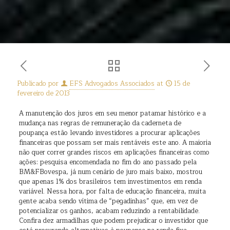
Publicado por
EFS Advogados Associados
at
15 de
fevereiro de 2013
A manutenção dos juros em seu menor patamar histórico e a
mudança nas regras de remuneração da caderneta de
poupança estão levando investidores a procurar aplicações
financeiras que possam ser mais rentáveis este ano. A maioria
não quer correr grandes riscos em aplicações financeiras como
ações: pesquisa encomendada no fim do ano passado pela
BM&FBovespa, já num cenário de juro mais baixo, mostrou
que apenas 1% dos brasileiros tem investimentos em renda
variável. Nessa hora, por falta de educação financeira, muita
gente acaba sendo vítima de “pegadinhas” que, em vez de
potencializar os ganhos, acabam reduzindo a rentabilidade.
Confira dez armadilhas que podem prejudicar o investidor que