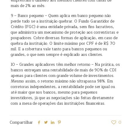
emprestam o dinheiro aos mesmos clientes com taxas de
mais de 2% ao mês.
9 – Banco pequeno – Quem aplica em banco pequeno não
perde tudo se a instituição quebrar. O Fundo Garantidor de
Crédito (FGC) é uma entidade privada, sem fins lucrativos,
que administra um mecanismo de proteção aos correntistas e
poupadores. Cobre diversas formas de aplicação, em caso de
quebra da instituição. O limite máximo por CPF é de R$ 70
mil. E a cobertura vale tanto para bancos pequenos ou
grandes, o que nem sempre é explicado aos clientes.
10 – Grandes aplicadores têm melhor retorno – Na prática, os
bancos entregam uma rentabilidade de mais de 90% do CDI
apenas para clientes com grande volume de investimentos.
Mesmo assim, o retorno máximo não ultrapassa 98%. Em
corretoras independentes, a rentabilidade pode ser igual ou
até maior que nos bancos, mesmo para pequenos
investidores, já que as negociações são feitas diretamente
com a mesa de operações das instituições financeiras.
Compartilhar
0