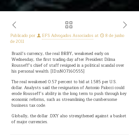
Publicado por
EFS Advogados Associados
at
8 de junho
de 2011
Brazil’s currency, the real BRBY, weakened early on
Wednesday, the first trading day after President Dilma
Rousseff’s chief of staff resigned in a political scandal over
his personal wealth. [ID:nN07160555]
The real weakened 0.57 percent to bid at 1.585 per U.S.
dollar. Analysts said the resignation of Antonio Palocci could
erode Rousseff’s ability in the long term to push through key
economic reforms, such as streamlining the cumbersome
business tax code.
Globally, the dollar .DXY also strengthened against a basket
of major currencies.