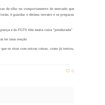
 ficar de olho no comportamento do mercado que
ntão, é guardar o décimo terceiro e se preparar
oupança e do FGTS têm muita coisa “pendurada”
ai ter uma reação
 que se virar com outras coisas, como já tentou,
0