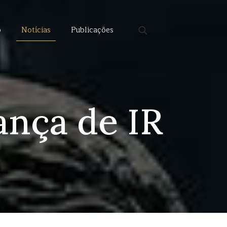
o
Notícias
Publicações
pança de IR