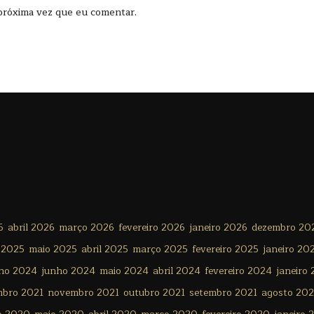
próxima vez que eu comentar.
6
abril 2026
março 2026
fevereiro 2026
janeiro 2026
dezembro 20
 2025
maio 2025
abril 2025
março 2025
fevereiro 2025
janeiro 20
lho 2024
junho 2024
maio 2024
abril 2024
fevereiro 2024
janeiro
mbro 2021
novembro 2021
outubro 2021
setembro 2021
agosto 202