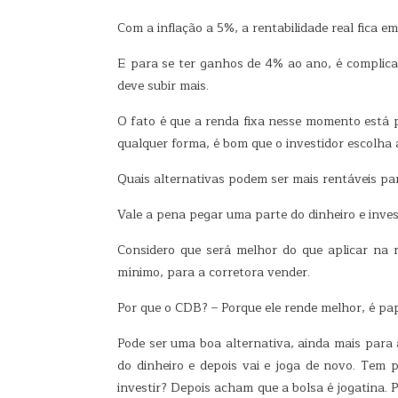
Com a inflação a 5%, a rentabilidade real fica e
E para se ter ganhos de 4% ao ano, é complica
deve subir mais.
O fato é que a renda fixa nesse momento está p
qualquer forma, é bom que o investidor escolha 
Quais alternativas podem ser mais rentáveis pa
Vale a pena pegar uma parte do dinheiro e invest
Considero que será melhor do que aplicar na 
mínimo, para a corretora vender.
Por que o CDB? – Porque ele rende melhor, é pap
Pode ser uma boa alternativa, ainda mais para 
do dinheiro e depois vai e joga de novo. Tem
investir? Depois acham que a bolsa é jogatina. 