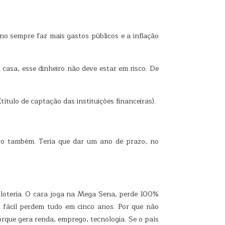
o sempre faz mais gastos públicos e a inflação
casa, esse dinheiro não deve estar em risco. De
ulo de captação das instituições financeiras).
iro também. Teria que dar um ano de prazo, no
a loteria. O cara joga na Mega Sena, perde 100%
 fácil perdem tudo em cinco anos. Por que não
orque gera renda, emprego, tecnologia. Se o país