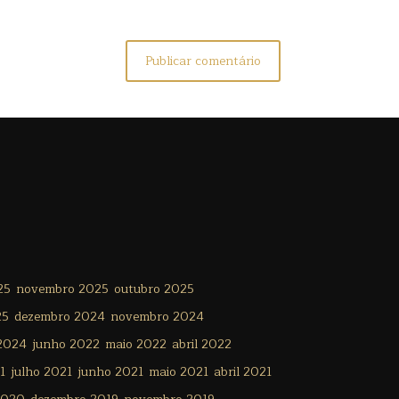
25
novembro 2025
outubro 2025
25
dezembro 2024
novembro 2024
 2024
junho 2022
maio 2022
abril 2022
1
julho 2021
junho 2021
maio 2021
abril 2021