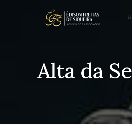
H
Alta da Se