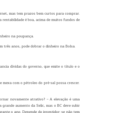
nternet, mas tem prazos bem curtos para comprar.
rentabilidade é boa, acima de muitos fundos de
inheiro na poupança.
m três anos, pode dobrar o dinheiro na Bolsa.
ancia dívidas do governo, que emite o título e o
 mexa com o pétroleo do pré-sal possa crescer.
 tornar novamente atrativo? – A elevação é uma
m grande aumento da Selic, mas o BC deve subir
rante o ano. Depende do investidor: se não tem