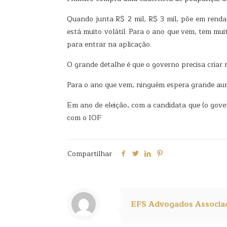
Quando junta R$ 2 mil, R$ 3 mil, põe em renda
está muito volátil. Para o ano que vem, tem mu
para entrar na aplicação.
O grande detalhe é que o governo precisa cria
Para o ano que vem, ninguém espera grande aume
Em ano de eleição, com a candidata que (o gover
com o IOF
Compartilhar
EFS Advogados Associa