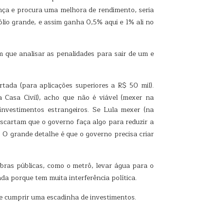
nça e procura uma melhora de rendimento, seria
ólio grande, e assim ganha 0,5% aqui e 1% ali no
 que analisar as penalidades para sair de um e
tada (para aplicações superiores a R$ 50 mil).
 Casa Civil), acho que não é viável (mexer na
investimentos estrangeiros. Se Lula mexer (na
descartam que o governo faça algo para reduzir a
O grande detalhe é que o governo precisa criar
.
bras públicas, como o metrô, levar água para o
a porque tem muita interferência política.
e cumprir uma escadinha de investimentos.