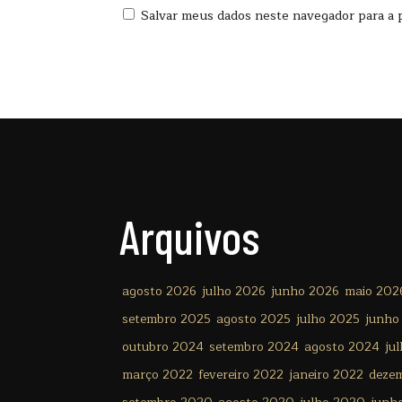
Salvar meus dados neste navegador para a 
Arquivos
agosto 2026
julho 2026
junho 2026
maio 202
setembro 2025
agosto 2025
julho 2025
junho
outubro 2024
setembro 2024
agosto 2024
ju
março 2022
fevereiro 2022
janeiro 2022
deze