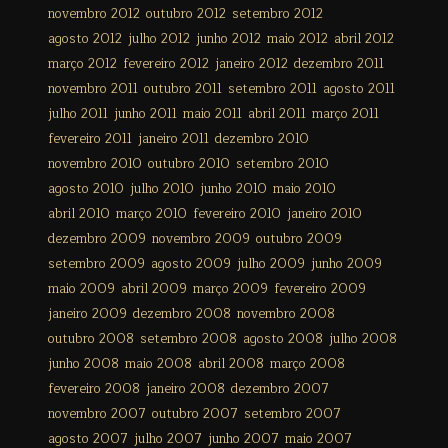
novembro 2012
outubro 2012
setembro 2012
agosto 2012
julho 2012
junho 2012
maio 2012
abril 2012
março 2012
fevereiro 2012
janeiro 2012
dezembro 2011
novembro 2011
outubro 2011
setembro 2011
agosto 2011
julho 2011
junho 2011
maio 2011
abril 2011
março 2011
fevereiro 2011
janeiro 2011
dezembro 2010
novembro 2010
outubro 2010
setembro 2010
agosto 2010
julho 2010
junho 2010
maio 2010
abril 2010
março 2010
fevereiro 2010
janeiro 2010
dezembro 2009
novembro 2009
outubro 2009
setembro 2009
agosto 2009
julho 2009
junho 2009
maio 2009
abril 2009
março 2009
fevereiro 2009
janeiro 2009
dezembro 2008
novembro 2008
outubro 2008
setembro 2008
agosto 2008
julho 2008
junho 2008
maio 2008
abril 2008
março 2008
fevereiro 2008
janeiro 2008
dezembro 2007
novembro 2007
outubro 2007
setembro 2007
agosto 2007
julho 2007
junho 2007
maio 2007