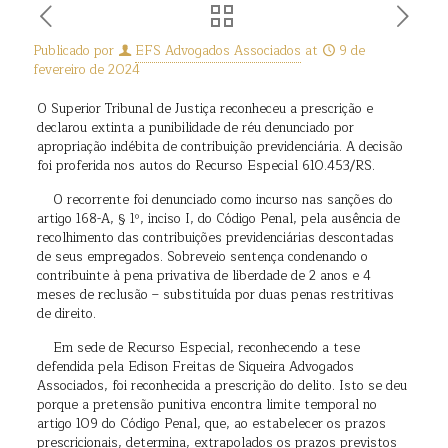
Publicado por
EFS Advogados Associados
at
9 de
fevereiro de 2024
O Superior Tribunal de Justiça reconheceu a prescrição e
declarou extinta a punibilidade de réu denunciado por
apropriação indébita de contribuição previdenciária. A decisão
foi proferida nos autos do Recurso Especial 610.453/RS.
O recorrente foi denunciado como incurso nas sanções do
artigo 168-A, § 1º, inciso I, do Código Penal, pela ausência de
recolhimento das contribuições previdenciárias descontadas
de seus empregados. Sobreveio sentença condenando o
contribuinte à pena privativa de liberdade de 2 anos e 4
meses de reclusão – substituída por duas penas restritivas
de direito.
Em sede de Recurso Especial, reconhecendo a tese
defendida pela Edison Freitas de Siqueira Advogados
Associados, foi reconhecida a prescrição do delito. Isto se deu
porque a pretensão punitiva encontra limite temporal no
artigo 109 do Código Penal, que, ao estabelecer os prazos
prescricionais, determina, extrapolados os prazos previstos