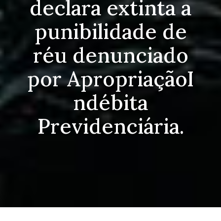
declara extinta a
punibilidade de
réu denunciado
por ApropriaçãoI
ndébita
Previdenciária.