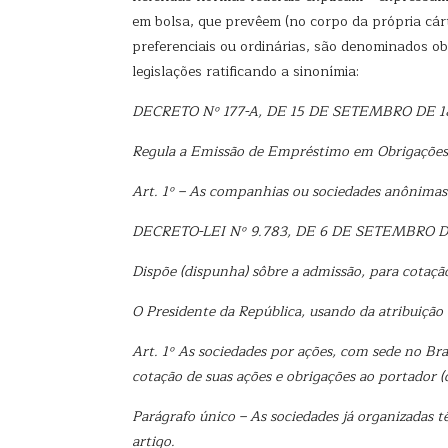
em bolsa, que prevêem (no corpo da própria cár
preferenciais ou ordinárias, são denominados ob
legislações ratificando a sinonímia:
DECRETO Nº 177-A, DE 15 DE SETEMBRO DE 1
Regula a Emissão de Empréstimo em Obrigações
Art. 1º – As companhias ou sociedades anônima
DECRETO-LEI Nº 9.783, DE 6 DE SETEMBRO D
Dispõe (dispunha) sôbre a admissão, para cotaçã
O Presidente da República, usando da atribuição
Art. 1º As sociedades por ações, com sede no Bra
cotação de suas ações e
obrigações ao portador (
Parágrafo único – As sociedades já organizadas t
artigo.