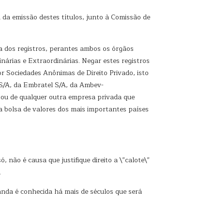
 da emissão destes títulos, junto à Comissão de
da dos registros, perantes ambos os órgãos
nárias e Extraordinárias. Negar estes registros
or Sociedades Anônimas de Direito Privado, isto
r S/A, da Embratel S/A, da Ambev-
– ou de qualquer outra empresa privada que
 bolsa de valores dos mais importantes países
 não é causa que justifique direito a \”calote\”
.
nda é conhecida há mais de séculos que será