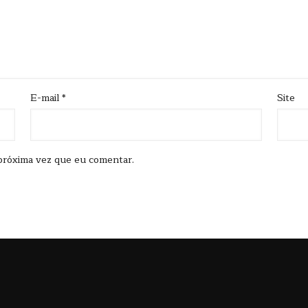
E-mail
*
Site
próxima vez que eu comentar.