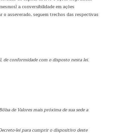
 mesmos) a conversibilidade em ações
rar o asseverado, seguem trechos das respectivas
),
de conformidade com o disposto nesta lei.
Bôlsa de Valores mais próxima de sua sede a
ecreto-lei para cumprir o dispositivo deste