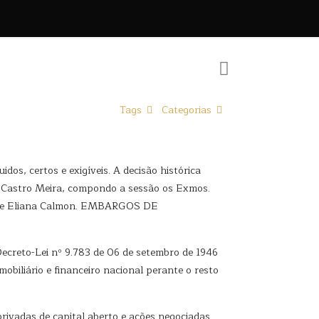
Tags
Categorias
s, certos e exigíveis. A decisão histórica
ro Castro Meira, compondo a sessão os Exmos.
da e Eliana Calmon. EMBARGOS DE
Decreto-Lei nº 9.783 de 06 de setembro de 1946
mobiliário e financeiro nacional perante o resto
rivadas de capital aberto e ações negociadas