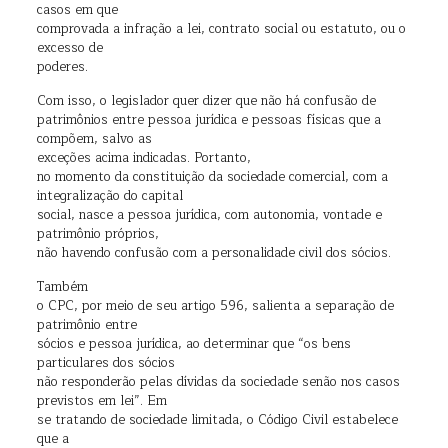
casos em que
comprovada a infração a lei, contrato social ou estatuto, ou o
excesso de
poderes.
Com isso, o legislador quer dizer que não há confusão de
patrimônios entre pessoa jurídica e pessoas físicas que a
compõem, salvo as
exceções acima indicadas.
Portanto,
no momento da constituição da sociedade comercial, com a
integralização do capital
social, nasce a pessoa jurídica, com autonomia, vontade e
patrimônio próprios,
não havendo confusão com a personalidade civil dos sócios.
Também
o CPC, por meio de seu artigo 596, salienta a separação de
patrimônio entre
sócios e pessoa jurídica, ao determinar que “os bens
particulares dos sócios
não responderão pelas dívidas da sociedade senão nos casos
previstos em lei”.
Em
se tratando de sociedade limitada, o Código Civil estabelece
que a