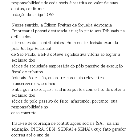
responsabilidade de cada sócio é restrita ao valor de suas
quotas, conforme
redação do artigo 1.052.
Nesse sentido, a Édison Freitas de Siqueira Advocacia
Empresarial possui destacada atuação junto aos Tribunais na
defesa dos
interesses dos contribuintes. Em recente decisão exarada
pela Justiça Estadual
de São Paulo, a EFS obteve significativa vitória ao lograr a
exclusão dos
sócios de sociedade empresária do pólo passivo de execução
fiscal de tributos
federais. A decisão, cujos trechos mais relevantes
transcrevemos, acolheu
embargos à execução fiscal interpostos com o fito de obter a
exclusão dos
sócios do pólo passivo do feito, afastando, portanto, sua
responsabilidade no
caso concreto:
Trata-se de cobrança de contribuições sociais (SAT, salário
educação, INCRA, SESI, SEBRAI e SENAI), cujo fato gerador
ocorreu até o ano de