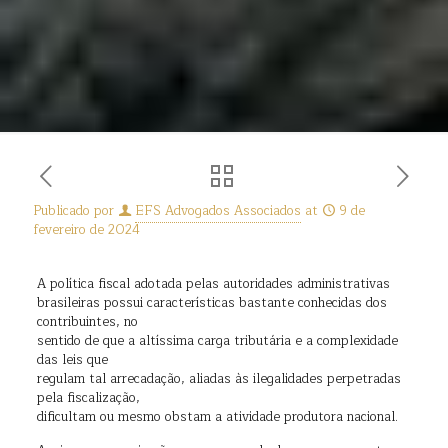
Publicado por
EFS Advogados Associados
at
9 de
fevereiro de 2024
A política fiscal adotada pelas autoridades administrativas
brasileiras possui características bastante conhecidas dos
contribuintes, no
sentido de que a altíssima carga tributária e a complexidade
das leis que
regulam tal arrecadação, aliadas às ilegalidades perpetradas
pela fiscalização,
dificultam ou mesmo obstam a atividade produtora nacional.