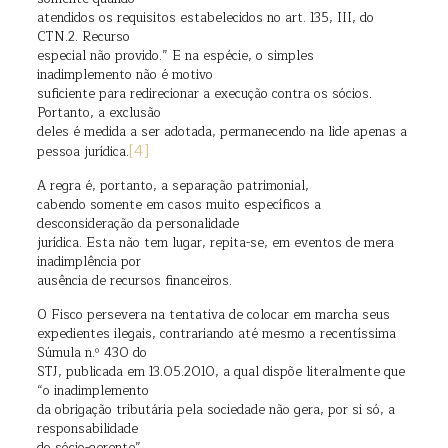
atendidos os requisitos estabelecidos no art. 135, III, do
CTN.2. Recurso
especial não provido.” E na espécie, o simples
inadimplemento não é motivo
suficiente para redirecionar a execução contra os sócios.
Portanto, a exclusão
deles é medida a ser adotada, permanecendo na lide apenas a
[4]
pessoa jurídica.
A regra é, portanto, a separação patrimonial,
cabendo somente em casos muito específicos a
desconsideração da personalidade
jurídica. Esta não tem lugar, repita-se, em eventos de mera
inadimplência por
ausência de recursos financeiros.
O Fisco persevera na tentativa de colocar em marcha seus
expedientes ilegais, contrariando até mesmo a recentíssima
Súmula n.º 430 do
STJ, publicada em 13.05.2010, a qual dispõe literalmente que
“o inadimplemento
da obrigação tributária pela sociedade não gera, por si só, a
responsabilidade