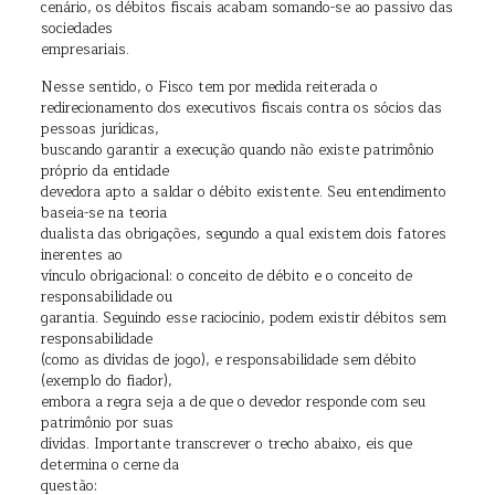
cenário, os débitos fiscais acabam somando-se ao passivo das
sociedades
empresariais.
Nesse sentido, o Fisco tem por medida reiterada o
redirecionamento dos executivos fiscais contra os sócios das
pessoas jurídicas,
buscando garantir a execução quando não existe patrimônio
próprio da entidade
devedora apto a saldar o débito existente. Seu entendimento
baseia-se na teoria
dualista das obrigações, segundo a qual existem dois fatores
inerentes ao
vínculo obrigacional: o conceito de débito e o conceito de
responsabilidade ou
garantia. Seguindo esse raciocínio, podem existir débitos sem
responsabilidade
(como as dívidas de jogo), e responsabilidade sem débito
(exemplo do fiador),
embora a regra seja a de que o devedor responde com seu
patrimônio por suas
dívidas. Importante transcrever o trecho abaixo, eis que
determina o cerne da
questão: