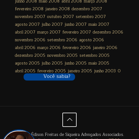
junho 2008
maio 2008
abril 2008
março 2008
fevereiro 2008
janeiro 2008
dezembro 2007
novembro 2007
outubro 2007
setembro 2007
agosto 2007
julho 2007
junho 2007
maio 2007
abril 2007
março 2007
fevereiro 2007
dezembro 2006
novembro 2006
setembro 2006
agosto 2006
abril 2006
março 2006
fevereiro 2006
janeiro 2006
dezembro 2005
novembro 2005
setembro 2005
agosto 2005
julho 2005
junho 2005
maio 2005
abril 2005
fevereiro 2005
janeiro 2005
junho 2003
0
Você sabia?
© 2024 Édison Freitas de Siqueira Advogados Associados.