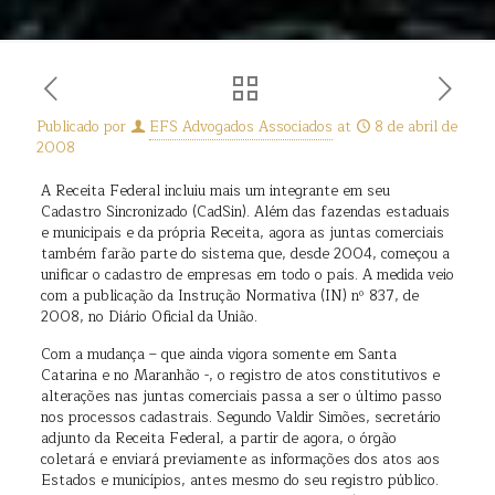
Publicado por
EFS Advogados Associados
at
8 de abril de
2008
A Receita Federal incluiu mais um integrante em seu
Cadastro Sincronizado (CadSin). Além das fazendas estaduais
e municipais e da própria Receita, agora as juntas comerciais
também farão parte do sistema que, desde 2004, começou a
unificar o cadastro de empresas em todo o país. A medida veio
com a publicação da Instrução Normativa (IN) nº 837, de
2008, no Diário Oficial da União.
Com a mudança – que ainda vigora somente em Santa
Catarina e no Maranhão -, o registro de atos constitutivos e
alterações nas juntas comerciais passa a ser o último passo
nos processos cadastrais. Segundo Valdir Simões, secretário
adjunto da Receita Federal, a partir de agora, o órgão
coletará e enviará previamente as informações dos atos aos
Estados e municípios, antes mesmo do seu registro público.