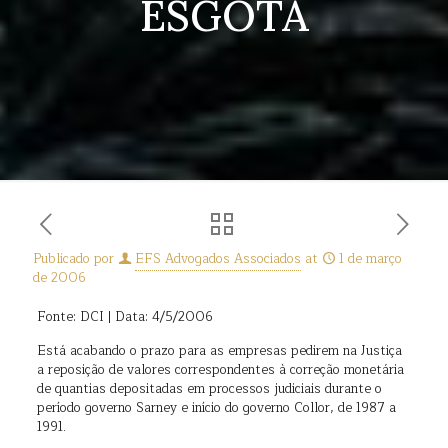
ESGOTA
Publicado por
EFS Advogados Associados
at
1 de março
de 2006
Fonte: DCI | Data: 4/5/2006
Está acabando o prazo para as empresas pedirem na Justiça
a reposição de valores correspondentes à correção monetária
de quantias depositadas em processos judiciais durante o
período governo Sarney e início do governo Collor, de 1987 a
1991.