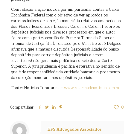
Com relação a ação movida por um particular contra a Caixa
Econômica Federal com o objetivo de ver aplicados os
corretos índices de correção monetária relativos aos períodos
dos Planos Econômicos Bresser, Collor I e Collor II sobre os
depósitos judiciais nos diversos processos em que o autor
figura como parte, acórdão da Primeira Turma do Superior
Tribunal de Justiça (STJ), relatado pelo Ministro José Delgado
afirmava que a matéria discutida (responsabilidade do banco
depositário para corrigir depósitos judiciais a serem
levantados) não gera mais polêmica no seio desta Corte
Superior. A jurisprudência é pacífica e iterativa no sentido de
que é de responsabilidade da entidade bancária o pagamento
da correção monetária nos depósitos judiciais.
Fonte: Notícias Tributárias –
www.resenhadenoticias.com.br
Compartilhar
0
EFS Advogados Associados