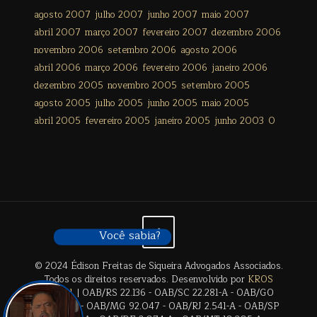
agosto 2007
julho 2007
junho 2007
maio 2007
abril 2007
março 2007
fevereiro 2007
dezembro 2006
novembro 2006
setembro 2006
agosto 2006
abril 2006
março 2006
fevereiro 2006
janeiro 2006
dezembro 2005
novembro 2005
setembro 2005
agosto 2005
julho 2005
junho 2005
maio 2005
abril 2005
fevereiro 2005
janeiro 2005
junho 2003
0
Você sabia?
© 2024 Édison Freitas de Siqueira Advogados Associados.
Todos os direitos reservados. Desenvolvido por
KROS
Digital
. | OAB/RS 22.136 - OAB/SC 22.281-A - OAB/GO
28.659-A - OAB/MG 92.047 - OAB/RJ 2.541-A - OAB/SP