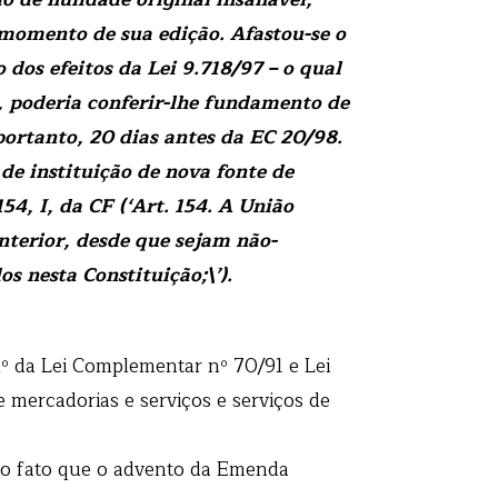
 momento de sua edição. Afastou-se o
dos efeitos da Lei 9.718/97 – o qual
-, poderia conferir-lhe fundamento de
 portanto, 20 dias antes da EC 20/98.
 de instituição de nova fonte de
54, I, da CF (‘Art. 154. A União
nterior, desde que sejam não-
s nesta Constituição;\’).
º da Lei Complementar nº 70/91 e Lei
 mercadorias e serviços e serviços de
o fato que o advento da Emenda