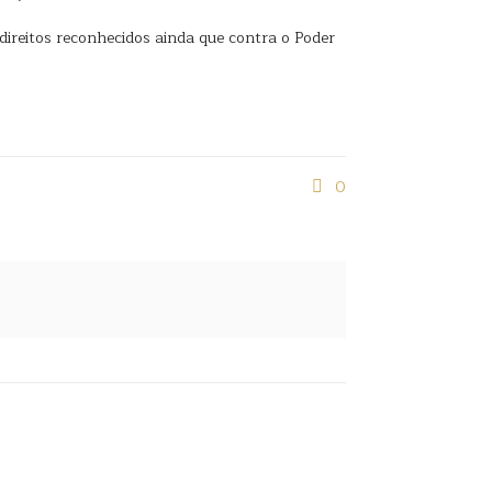
ireitos reconhecidos ainda que contra o Poder
0