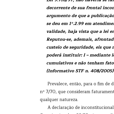
decorrente de sua frontal inco
argumento de que a publicação 
se deu em 1º.2.99 em atendimen
validade, haja vista que a lei 
Reputou-se, ademais, afrontado 
custeio de seguridade, eis que 
poderá instituir: I – mediante
cumulativos e não tenham fato 
(Informativo STF n. 408/2005)
Prevalece, então, para o fim de det
nº 7/70, que consideram faturamento
qualquer natureza.
A declaração de inconstitucionali