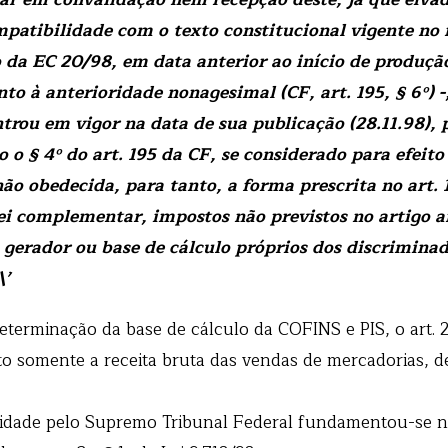
mpatibilidade com o texto constitucional vigente no
da EC 20/98, em data anterior ao início de produção 
to à anterioridade nonagesimal (CF, art. 195, § 6º) 
entrou em vigor na data de sua publicação (28.11.98),
o § 4º do art. 195 da CF, se considerado para efeito
não obedecida, para tanto, a forma prescrita no art. 1
 lei complementar, impostos não previstos no artigo a
gerador ou base de cálculo próprios dos discriminado
\’
erminação da base de cálculo da COFINS e PIS, o art. 2
 somente a receita bruta das vendas de mercadorias, de
dade pelo Supremo Tribunal Federal fundamentou-se n