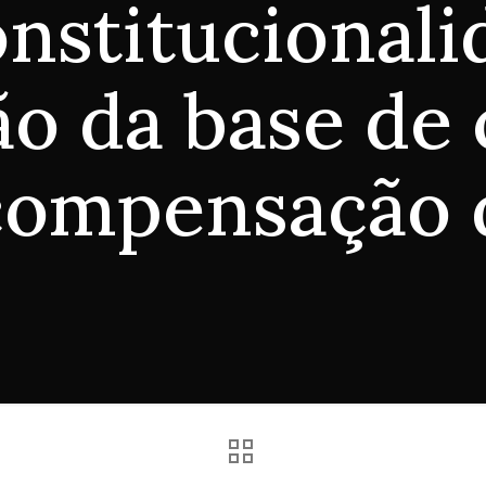
onstitucionali
o da base de 
compensação 