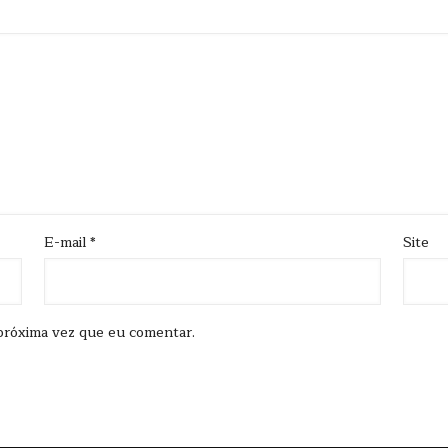
E-mail
*
Site
próxima vez que eu comentar.