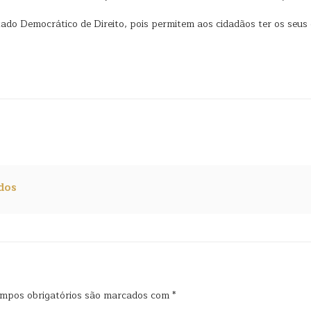
 Democrático de Direito, pois permitem aos cidadãos ter os seus d
dos
mpos obrigatórios são marcados com
*