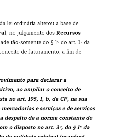
da lei ordinária alterou a base de
ral
, no julgamento dos
Recursos
dade tão-somente do § 1º do art. 3º da
conceito de faturamento, a fim de
rovimento para declarar a
sitivo, ao ampliar o conceito de
a no art. 195, I, b, da CF, na sua
 mercadorias e serviços e de serviços
 a despeito de a norma constante do
om o disposto no art. 3º, do § 1º da
o de nulidade original insanável,