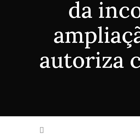
da inc
ampliaçã
autoriza 