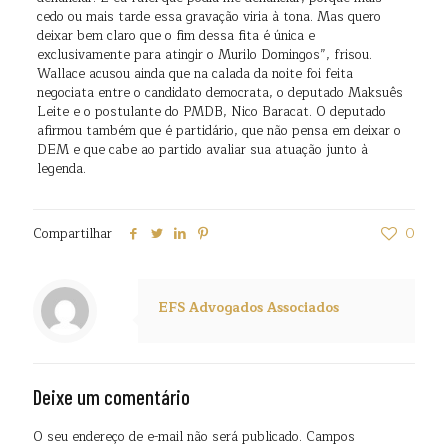
cedo ou mais tarde essa gravação viria à tona. Mas quero
deixar bem claro que o fim dessa fita é única e
exclusivamente para atingir o Murilo Domingos”, frisou.
Wallace acusou ainda que na calada da noite foi feita
negociata entre o candidato democrata, o deputado Maksuês
Leite e o postulante do PMDB, Nico Baracat. O deputado
afirmou também que é partidário, que não pensa em deixar o
DEM e que cabe ao partido avaliar sua atuação junto à
legenda.
Compartilhar
0
EFS Advogados Associados
Deixe um comentário
O seu endereço de e-mail não será publicado.
Campos