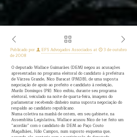
Publicado por
EFS Advogados Associados
at
3 de outubro
de 2008
O deputado Wallace Guimarães (DEM) negou as acusações
apresentadas no programa eleitoral do candidato à prefeitura
de Várzea Grande, Nico Baracat (PMDB), de uma suposta
negociação de apoio ao prefeito e candidato à reeleição,
Murilo Domingos (PR). Nico exibiu, durante seu programa
eleitoral, veiculado na noite de quarta-feira, imagens do
parlamentar recebendo dinheiro numa suposta negociação do
respaldo ao candidato republicano.
Numa coletiva na manhã de ontem, em seu gabinete, na
Assembléia Legislativa, Wallace acusou Nico de ter feito um
“acordão” com o candidato do DEM ao Paço Couto
Magalhães, Júlio Campos, num suposto esquema que,