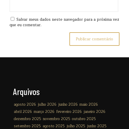
Salvar meus dados neste navegador para a próxima vez
que eu comentar.
Arquivos
agosto 2026
julho 2026
junho 2026
maio 2026
abril 2026
março 2026
fevereiro 2026
janeiro 2026
dezembro 2025
novembro 2025
outubro 2025
setembro 2025
agosto 2025
julho 2025
junho 2025