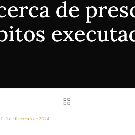
cerca de pres
bitos executa
9 de fevereiro de 2024