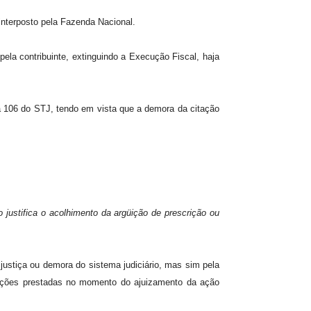
interposto pela Fazenda Nacional.
ela contribuinte, extinguindo a Execução Fiscal, haja
a 106 do STJ, tendo em vista que a demora da citação
 justifica o acolhimento da argüição de prescrição ou
justiça ou demora do sistema judiciário, mas sim pela
mações prestadas no momento do ajuizamento da ação