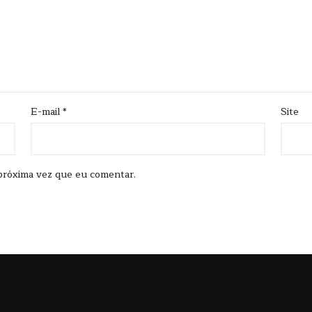
E-mail
*
Site
próxima vez que eu comentar.