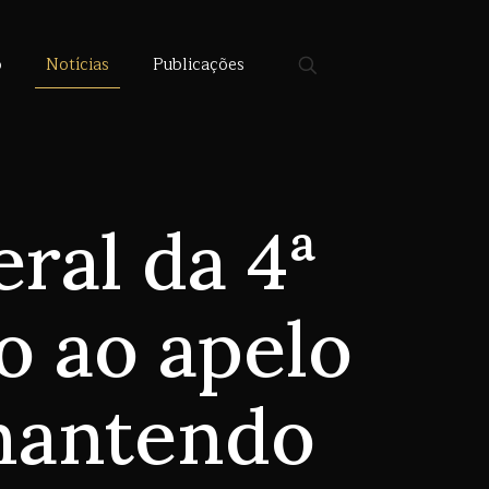
o
Notícias
Publicações
ral da 4ª
o ao apelo
mantendo