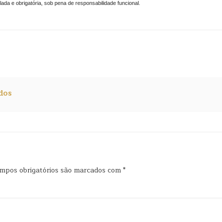
lada e obrigatória, sob pena de responsabilidade funcional
.
dos
mpos obrigatórios são marcados com
*