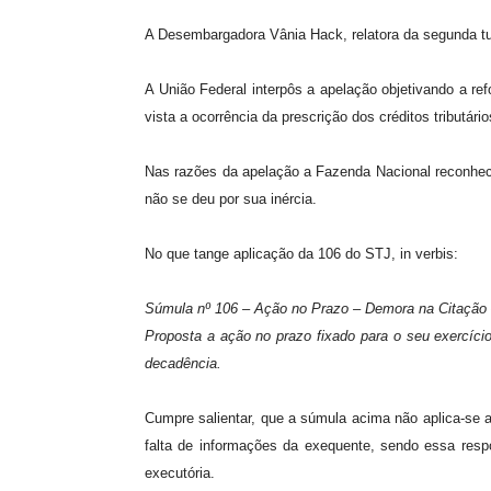
A Desembargadora Vânia Hack, relatora da segunda tur
A União Federal interpôs a apelação objetivando a re
vista a ocorrência da prescrição dos créditos tributário
Nas razões da apelação a Fazenda Nacional reconhece
não se deu por sua inércia.
No que tange aplicação da 106 do STJ, in verbis:
Súmula nº 106 – Ação no Prazo – Demora na Citação 
Proposta a ação no prazo fixado para o seu exercício
decadência.
Cumpre salientar, que a súmula acima não aplica-se a
falta de informações da exequente, sendo essa res
executória.