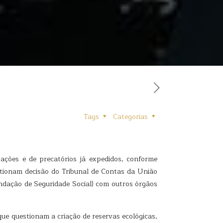
Tags
Categorias
zações e de precatórios já expedidos, conforme
tionam decisão do Tribunal de Contas da União
ndação de Seguridade Social) com outros órgãos
e questionam a criação de reservas ecológicas,