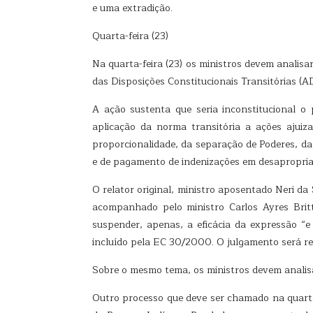
e uma extradição.
Quarta-feira (23)
Na quarta-feira (23) os ministros devem analisa
das Disposições Constitucionais Transitórias (A
A ação sustenta que seria inconstitucional o
aplicação da norma transitória a ações ajuiza
proporcionalidade, da separação de Poderes, da i
e de pagamento de indenizações em desapropriaç
O relator original, ministro aposentado Neri da 
acompanhado pelo ministro Carlos Ayres Brit
suspender, apenas, a eficácia da expressão “e
incluído pela EC 30/2000. O julgamento será re
Sobre o mesmo tema, os ministros devem analisa
Outro processo que deve ser chamado na quarta 