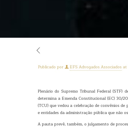
Publicado por
EFS Advogados Associados
at
Plenário do Supremo Tribunal Federal (STF) de
determina a Emenda Constitucional (EC) 30/20
(TCU) que vedou a celebração de convênios de 
e entidades da administração pública que não o
A pauta prevê, também, o julgamento de proces