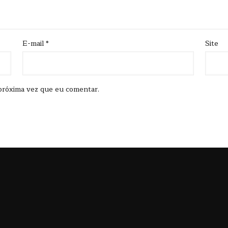
E-mail
*
Site
próxima vez que eu comentar.