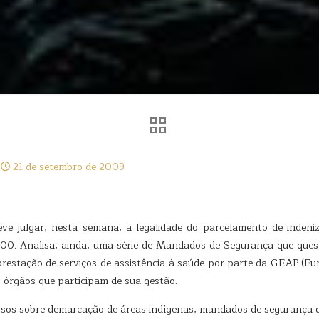
21 de setembro de 2009
ve julgar, nesta semana, a legalidade do parcelamento de indeni
00. Analisa, ainda, uma série de Mandados de Segurança que ques
prestação de serviços de assistência à saúde por parte da GEAP (Fu
s órgãos que participam de sua gestão.
sos sobre demarcação de áreas indígenas, mandados de segurança qu