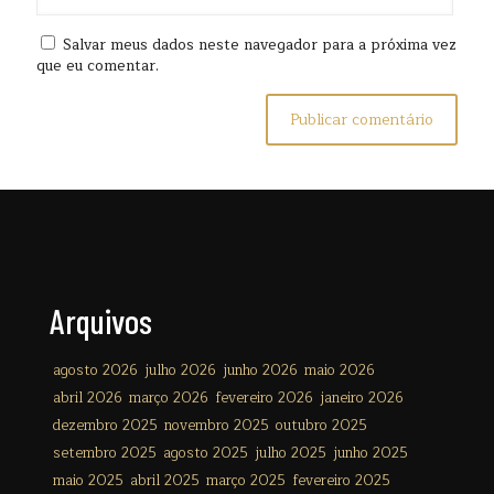
Salvar meus dados neste navegador para a próxima vez
que eu comentar.
Arquivos
agosto 2026
julho 2026
junho 2026
maio 2026
abril 2026
março 2026
fevereiro 2026
janeiro 2026
dezembro 2025
novembro 2025
outubro 2025
setembro 2025
agosto 2025
julho 2025
junho 2025
maio 2025
abril 2025
março 2025
fevereiro 2025