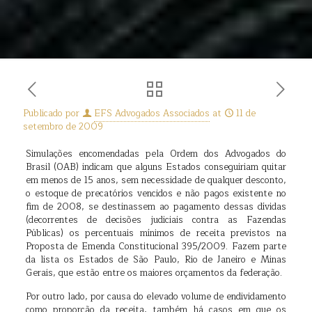
Publicado por
EFS Advogados Associados
at
11 de
setembro de 2009
Simulações encomendadas pela Ordem dos Advogados do
Brasil (OAB) indicam que alguns Estados conseguiriam quitar
em menos de 15 anos, sem necessidade de qualquer desconto,
o estoque de precatórios vencidos e não pagos existente no
fim de 2008, se destinassem ao pagamento dessas dívidas
(decorrentes de decisões judiciais contra as Fazendas
Públicas) os percentuais mínimos de receita previstos na
Proposta de Emenda Constitucional 395/2009. Fazem parte
da lista os Estados de São Paulo, Rio de Janeiro e Minas
Gerais, que estão entre os maiores orçamentos da federação.
Por outro lado, por causa do elevado volume de endividamento
como proporção da receita, também há casos em que os