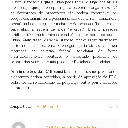
Flávio Brandão diz que a União pode tomar o lugar dos atuais
credores porque pode esperar para receber a longo prazo. “Já
os detentores de precatórios não podem esperar muito,
porque costumam ter a péssima mania de morrer”, ironiza ele,
ressaltando que a grande maioria é de pessoas físicas e que,
para elas, a espera de anos “é cruel”. Mesmo pessoas
jurídicas têm muito menos condições de esperar do que a
União. Além disso, defende Brandão, por questão de imagem
junto ao mercado externo e de segurança jurídica, deveria ser
interesse do governo federal solucionar de forma
institucionalmente aceitável o arrastado problema de
precatórios vencidos e não pagos de Estados e municípios.
As simulações da OAB consideram que mesmo precatórios
existentes seriam corrigidos, a partir da aprovação da PEC,
pela mesma remuneração da poupança, outro ponto criticado
na proposta.
Compartilhar
0
EFS Advogados Associados