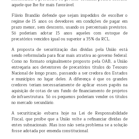
aquele que lhe for mais favorável.
Flávio Brandão defende que sejam impedidos de escolher o
regime de 15 anos os devedores em condições de pagar em
prazo menor, sem desconto, usando os percentuais previstos.
Só poderiam adotar 15 anos aqueles com estoque de
precatórios vencidos igual ou superior a 35% da RCL.
A proposta de securitização das dívidas pela União está
sendo reformulada para ficar mais atrativa ao governo federal.
Como no formato originalmente proposto pela OAB, a União
entregaria aos detentores de precatórios títulos do Tesouro
Nacional de longo prazo, passando a ser credora dos Estados
e municípios no lugar deles. A diferença é que os grandes
credores teriam necessariamente de aplicar esses papéis na
aquisição de cotas de um fundo de financiamento de projetos
de infraestrutura. Só os pequenos poderiam vender os títulos
no mercado secundário.
A securitização esbarra hoje na Lei de Responsabilidade
Fiscal, que proíbe que a União volte a refinanciar dívidas de
entes subnacionais. Mas isso não seria problema se a solução
fosse adotada por emenda constitucional.