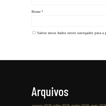
Nome
*
Salvar meus dados neste navegador para a 
Arquivos
agosto 2026
julho 2026
junho 2026
maio 202