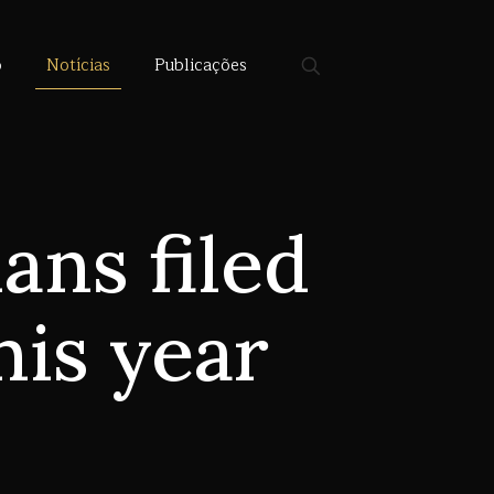
o
Notícias
Publicações
ans filed
his year