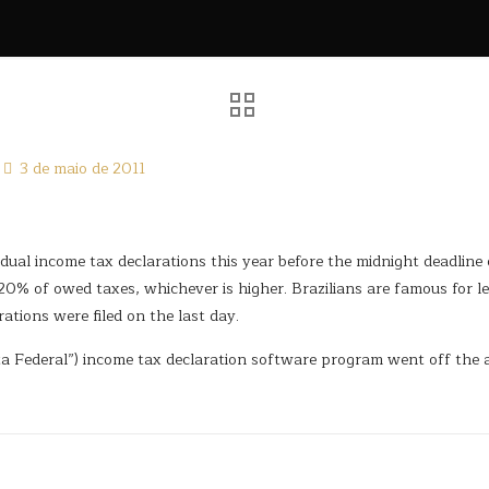
3 de maio de 2011
vidual income tax declarations this year before the midnight deadlin
r 20% of owed taxes, whichever is higher. Brazilians are famous for 
rations were filed on the last day.
ita Federal”) income tax declaration software program went off the a