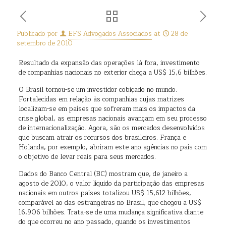
Publicado por
EFS Advogados Associados
at
28 de
setembro de 2010
Resultado da expansão das operações lá fora, investimento
de companhias nacionais no exterior chega a US$ 15,6 bilhões.
O Brasil tornou-se um investidor cobiçado no mundo.
Fortalecidas em relação às companhias cujas matrizes
localizam-se em países que sofreram mais os impactos da
crise global, as empresas nacionais avançam em seu processo
de internacionalização. Agora, são os mercados desenvolvidos
que buscam atrair os recursos dos brasileiros. França e
Holanda, por exemplo, abriram este ano agências no país com
o objetivo de levar reais para seus mercados.
Dados do Banco Central (BC) mostram que, de janeiro a
agosto de 2010, o valor líquido da participação das empresas
nacionais em outros países totalizou US$ 15,612 bilhões,
comparável ao das estrangeiras no Brasil, que chegou a US$
16,906 bilhões. Trata-se de uma mudança significativa diante
do que ocorreu no ano passado, quando os investimentos