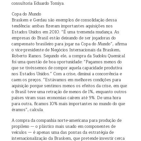
consultoria Eduardo Tomiya.
Copa do Mundo
Braskem e Gerdau são exemplos de consolidação dessa
tendência: ambas fizeram importantes aquisições nos
Estados Unidos em 2010. “É uma tremenda mudança. As
empresas do Brasil estão deixando de ser jogadoras do
campeonato brasileiro para jogar na Copa do Mundo”, afirma
o vice-presidente de Negócios Internacionais da Braskem,
Roberto Ramos. Segundo ele, a compra da Sudoku Quemical
foi uma questão de boa oportunidade: “Pagamos menos do
que se tivéssemos de compor aquela capacidade produtiva
nos Estados Unidos.” Com a crise, diminui a concorrência e
caem os preços. “Estávamos em melhores condições para
aquisição porque sentimos menos os efeitos da crise, em que
o Brasil teve uma retração de menos de 1%, enquanto outros
países viram suas economias caírem até 9%. De uma hora
para outra, ficamos 10% mais importantes no mundo do que
éramos”, calcula.
A compra da companhia norte-americana para produção de
propileno — o plástico mais usado em componentes de
veículos — é apenas uma das pontas da estratégia de
internacionalização da Braskem, que pretende investir cerca