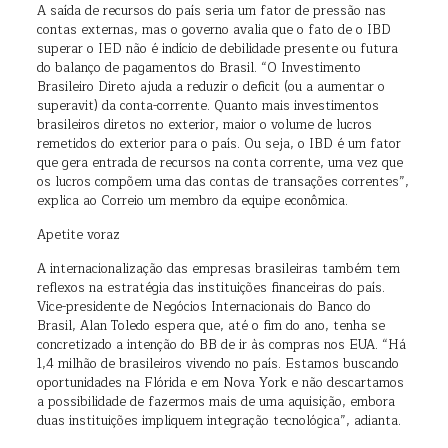
A saída de recursos do país seria um fator de pressão nas
contas externas, mas o governo avalia que o fato de o IBD
superar o IED não é indício de debilidade presente ou futura
do balanço de pagamentos do Brasil. “O Investimento
Brasileiro Direto ajuda a reduzir o deficit (ou a aumentar o
superavit) da conta-corrente. Quanto mais investimentos
brasileiros diretos no exterior, maior o volume de lucros
remetidos do exterior para o país. Ou seja, o IBD é um fator
que gera entrada de recursos na conta corrente, uma vez que
os lucros compõem uma das contas de transações correntes”,
explica ao Correio um membro da equipe econômica.
Apetite voraz
A internacionalização das empresas brasileiras também tem
reflexos na estratégia das instituições financeiras do país.
Vice-presidente de Negócios Internacionais do Banco do
Brasil, Alan Toledo espera que, até o fim do ano, tenha se
concretizado a intenção do BB de ir às compras nos EUA. “Há
1,4 milhão de brasileiros vivendo no país. Estamos buscando
oportunidades na Flórida e em Nova York e não descartamos
a possibilidade de fazermos mais de uma aquisição, embora
duas instituições impliquem integração tecnológica”, adianta.