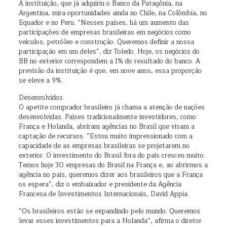
A instituição, que já adquiriu o Banco da Patagônia, na
Argentina, mira oportunidades ainda no Chile, na Colômbia, no
Equador e no Peru. “Nesses países, há um aumento das
participações de empresas brasileiras em negócios como
veículos, petróleo e construção. Queremos definir a nossa
participação em um deles”, diz Toledo. Hoje, os negócios do
BB no exterior correspondem a 1% do resultado do banco. A
previsão da instituição é que, em nove anos, essa proporção
se eleve a 9%.
Desenvolvidos
O apetite comprador brasileiro já chama a atenção de nações
desenvolvidas. Países tradicionalmente investidores, como
França e Holanda, abriram agências no Brasil que visam a
captação de recursos. “Estou muito impressionado com a
capacidade de as empresas brasileiras se projetarem no
exterior. O investimento do Brasil fora do país cresceu muito.
Temos hoje 30 empresas do Brasil na França e, ao abrirmos a
agência no país, queremos dizer aos brasileiros que a França
os espera”, diz o embaixador e presidente da Agência
Francesa de Investimentos Internacionais, David Appia.
“Os brasileiros estão se expandindo pelo mundo. Queremos
levar esses investimentos para a Holanda”, afirma o diretor