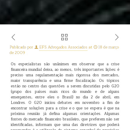
Publicado por
EFS Advogados Associados
at
18 de março
de 2009
Os especialistas são unânimes em observar que a crise
financeira mundial deixa, ao menos, três importantes lições: é
preciso uma regulamentação mais rigorosa dos mercados,
maior transparência e uma firme fiscalização. Os tópicos
estão no centro das questões a serem discutidas pelo G20
(grupo dos países mais ricos do mundo e de alguns
emergentes, entre eles o Brasil) no dia 2 de abril, em
Londres. O G20 iniciou debates em novembro a fim de
encontrar soluções para a crise e o que se espera é que na
próxima reunião já defina algumas orientações. Algumas
fontes do mercado financeiro brasileiro, que preferem não ser
identificadas, informam que uma das diretrizes que poderá