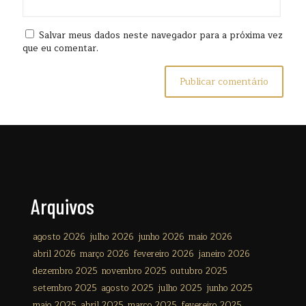
Salvar meus dados neste navegador para a próxima vez
que eu comentar.
Arquivos
agosto 2026
julho 2026
junho 2026
maio 2026
abril 2026
março 2026
fevereiro 2026
janeiro 2026
dezembro 2025
novembro 2025
outubro 2025
setembro 2025
agosto 2025
julho 2025
junho 2025
maio 2025
abril 2025
março 2025
fevereiro 2025