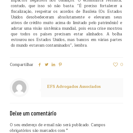
impactos negativos nos balanços. O economista ressalta,
contudo, que isso só não basta. “É preciso fortalecer a
fiscalização, respeitar os acordos de Basileia (Os Estados
Unidos desobedeceram absolutamente e elevaram seus
ativos de crédito muito acima do limitado pelo patrimônio) e
adotar uma visão sistêmica mundial, pois essa crise mostrou
que todos os países precisam estar alinhados. A bolha
estourou nos Estados Unidos, mas bancos em várias partes
do mundo estavam contaminados”, lembra.
Compartilhar
0
EFS Advogados Associados
Deixe um comentário
O seu endereço de e-mail não será publicado.
Campos
obrigatórios são marcados com
*