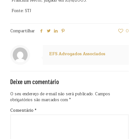
Franciulli Netto, julgado em 10/8/2005.
Fonte: STJ
Compartilhar
0
EFS Advogados Associados
Deixe um comentário
O seu endereço de e-mail não será publicado.
Campos
obrigatórios são marcados com
*
Comentário
*