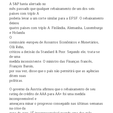
A S&P havia alertado no
mês passado que qualquer rebaixamento de um dos seis
países com triplo A
poderia levar a um corte similar para a EFSF. O rebaixamento
deixou
quatro países com triplo A: Finlândia, Alemanha, Luxemburgo
e Holanda.
O
comissário europeu de Assuntos Econômicos e Monetários,
Olli Rehn,
criticou a decisão da Standard & Poor. Segundo ele, trata-se
de uma
medida inconsistente. O ministro das Finanças francês,
François Baroin,
por sua vez, disse que o país não permitirá que as agências
ditem suas
políticas.
O governo da Áustria afirmou que o rebaixamento de seu
rating de crédito de AAA para AA+ foi uma medida
incompreensível e
ameaçava minar o progresso conseguido nas últimas semanas
na crise da