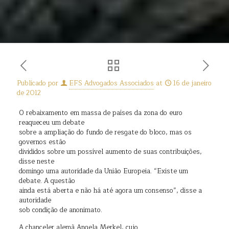
Publicado por
EFS Advogados Associados
at
16 de janeiro
de 2012
O rebaixamento em massa de países da zona do euro
reaqueceu um debate
sobre a ampliação do fundo de resgate do bloco, mas os
governos estão
divididos sobre um possível aumento de suas contribuições,
disse neste
domingo uma autoridade da União Europeia. “Existe um
debate. A questão
ainda está aberta e não há até agora um consenso”, disse a
autoridade
sob condição de anonimato.
A chanceler alemã Angela Merkel, cujo