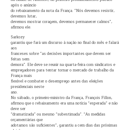
após o anúncio
do rebaixamento da nota da França. “Nós devemos resistir,
devemos lutar,
devemos mostrar coragem, devemos permanecer calmos”,
afirmou ele.
Sarkozy
garantiu que fará um discurso à nação no final do mês e falará
aos
franceses sobre “as decisões importantes que devem ser
feitas sem
demora”. Ele deve se reunir na quarta-feira com sindicatos e
empregadores para tentar tornar o mercado de trabalho da
França mais
flexível e combater o desemprego antes das eleições
presidenciais neste
ano.
No sábado, o primeiro-ministro da França, François Fillon,
afirmou que o rebaixamento era uma notícia “esperada” e não
deve ser
“dramatizada” ou mesmo “subestimada”. “As medidas
orçamentárias que
adotamos são suficientes”, garantiu a cem dias das próximas