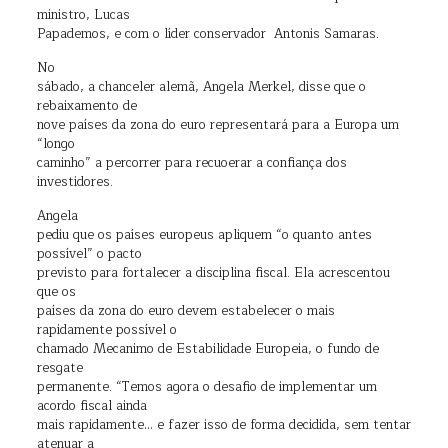
ministro, Lucas
Papademos, e com o líder conservador Antonis Samaras.
No
sábado, a chanceler alemã, Angela Merkel, disse que o
rebaixamento de
nove países da zona do euro representará para a Europa um
“longo
caminho” a percorrer para recuoerar a confiança dos
investidores.
Angela
pediu que os países europeus apliquem “o quanto antes
possível” o pacto
previsto para fortalecer a disciplina fiscal. Ela acrescentou
que os
países da zona do euro devem estabelecer o mais
rapidamente possível o
chamado Mecanimo de Estabilidade Europeia, o fundo de
resgate
permanente. “Temos agora o desafio de implementar um
acordo fiscal ainda
mais rapidamente… e fazer isso de forma decidida, sem tentar
atenuar a