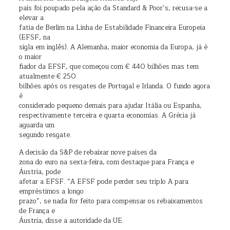
país foi poupado pela ação da Standard & Poor’s, recusa-se a
elevar a
fatia de Berlim na Linha de Estabilidade Financeira Europeia
(EFSF, na
sigla em inglês). A Alemanha, maior economia da Europa, já é
o maior
fiador da EFSF, que começou com € 440 bilhões mas tem
atualmente € 250
bilhões após os resgates de Portugal e Irlanda. O fundo agora
é
considerado pequeno demais para ajudar Itália ou Espanha,
respectivamente terceira e quarta economias. A Grécia já
aguarda um
segundo resgate.
A decisão da S&P de rebaixar nove países da
zona do euro na sexta-feira, com destaque para França e
Áustria, pode
afetar a EFSF. “A EFSF pode perder seu triplo A para
empréstimos a longo
prazo”, se nada for feito para compensar os rebaixamentos
de França e
Áustria, disse a autoridade da UE.