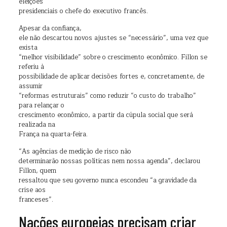
eleições
presidenciais o chefe do executivo francês.
Apesar da confiança,
ele não descartou novos ajustes se “necessário”, uma vez que
exista
“melhor visibilidade” sobre o crescimento econômico. Fillon se
referiu à
possibilidade de aplicar decisões fortes e, concretamente, de
assumir
“reformas estruturais” como reduzir “o custo do trabalho”
para relançar o
crescimento econômico, a partir da cúpula social que será
realizada na
França na quarta-feira.
“As agências de medição de risco não
determinarão nossas políticas nem nossa agenda”, declarou
Fillon, quem
ressaltou que seu governo nunca escondeu “a gravidade da
crise aos
franceses”.
Nações europeias precisam criar