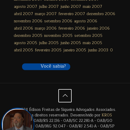
agosto 2007
julho 2007
junho 2007
maio 2007
abril 2007
março 2007
fevereiro 2007
dezembro 2006
novembro 2006
setembro 2006
agosto 2006
abril 2006
março 2006
fevereiro 2006
janeiro 2006
dezembro 2005
novembro 2005
setembro 2005
agosto 2005
julho 2005
junho 2005
maio 2005
abril 2005
fevereiro 2005
janeiro 2005
junho 2003
0
Você sabia?
© 2024 Édison Freitas de Siqueira Advogados Associados.
Todos os direitos reservados. Desenvolvido por
KROS
Digital
. | OAB/RS 22.136 - OAB/SC 22.281-A - OAB/GO
28.659-A - OAB/MG 92.047 - OAB/RJ 2.541-A - OAB/SP