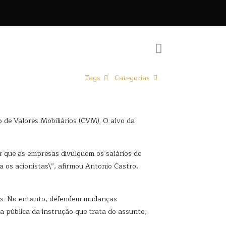
Tags
Categorias
o de Valores Mobiliários (CVM). O alvo da
r que as empresas divulguem os salários de
a os acionistas\”, afirmou Antonio Castro,
es. No entanto, defendem mudanças
 pública da instrução que trata do assunto,