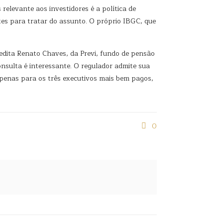
relevante aos investidores é a política de
es para tratar do assunto. O próprio IBGC, que
redita Renato Chaves, da Previ, fundo de pensão
onsulta é interessante. O regulador admite sua
apenas para os três executivos mais bem pagos,
0