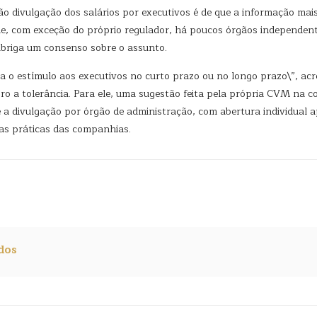
 divulgação dos salários por executivos é de que a informação mais 
ue, com exceção do próprio regulador, há poucos órgãos independent
abriga um consenso sobre o assunto.
ca o estímulo aos executivos no curto prazo ou no longo prazo\”, ac
ro a tolerância. Para ele, uma sugestão feita pela própria CVM na c
e a divulgação por órgão de administração, com abertura individual 
 nas práticas das companhias.
dos