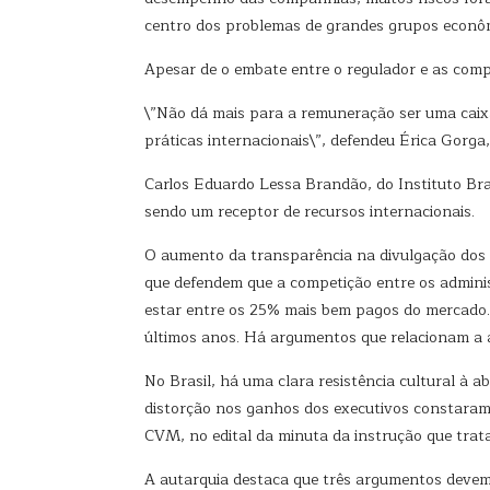
centro dos problemas de grandes grupos econôm
Apesar de o embate entre o regulador e as com
\”Não dá mais para a remuneração ser uma caix
práticas internacionais\”, defendeu Érica Gorga
Carlos Eduardo Lessa Brandão, do Instituto Bra
sendo um receptor de recursos internacionais.
O aumento da transparência na divulgação dos s
que defendem que a competição entre os adminis
estar entre os 25% mais bem pagos do mercado.
últimos anos. Há argumentos que relacionam a 
No Brasil, há uma clara resistência cultural à a
distorção nos ganhos dos executivos constaram 
CVM, no edital da minuta da instrução que trata
A autarquia destaca que três argumentos devem 