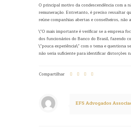
O principal motivo da condescendência com a não
remuneração. Entretanto, é preciso ressaltar q
reúne companhias abertas e conselheiros, não 
\”O mais importante é verificar se a empresa fo
dos funcionários do Banco do Brasil, fazendo co
\”pouca experiência\” com o tema e questiona s
não seria suficiente para identificar distorções
Compartilhar
EFS Advogados Associa