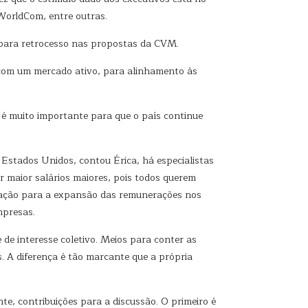
WorldCom, entre outras.
 para retrocesso nas propostas da CVM.
 com um mercado ativo, para alinhamento às
 é muito importante para que o país continue
Estados Unidos, contou Érica, há especialistas
 maior salários maiores, pois todos querem
icação para a expansão das remunerações nos
mpresas.
 de interesse coletivo. Meios para conter as
 A diferença é tão marcante que a própria
e, contribuições para a discussão. O primeiro é