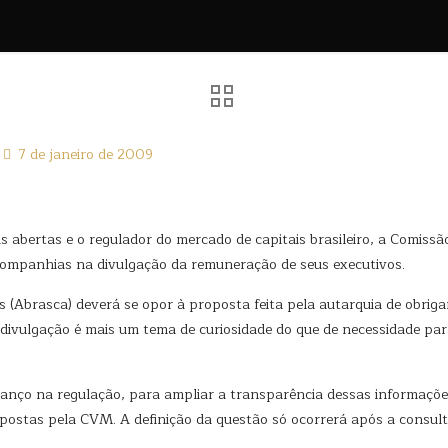
7 de janeiro de 2009
 abertas e o regulador do mercado de capitais brasileiro, a Comissã
 companhias na divulgação da remuneração de seus executivos.
 (Abrasca) deverá se opor à proposta feita pela autarquia de obriga
a divulgação é mais um tema de curiosidade do que de necessidade par
anço na regulação, para ampliar a transparência dessas informaçõ
ostas pela CVM. A definição da questão só ocorrerá após a consulta