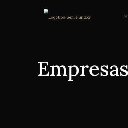
H
Empresas 