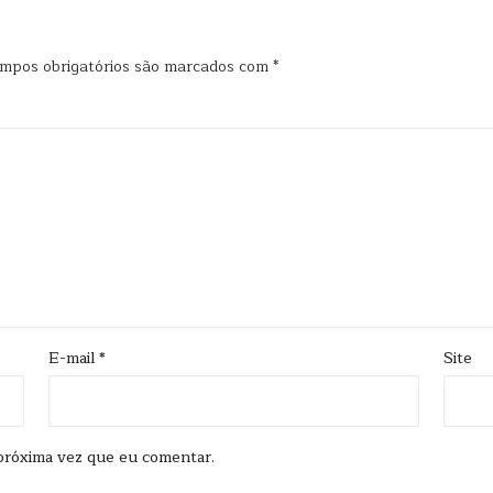
mpos obrigatórios são marcados com
*
E-mail
*
Site
próxima vez que eu comentar.