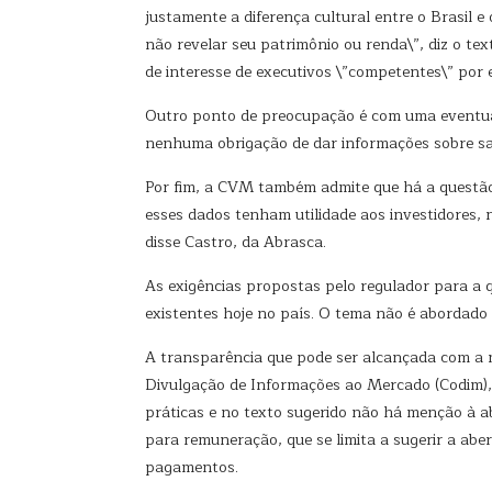
justamente a diferença cultural entre o Brasil e
não revelar seu patrimônio ou renda\”, diz o t
de interesse de executivos \”competentes\” por 
Outro ponto de preocupação é com uma eventua
nenhuma obrigação de dar informações sobre sal
Por fim, a CVM também admite que há a questão
esses dados tenham utilidade aos investidores,
disse Castro, da Abrasca.
As exigências propostas pelo regulador para a
existentes hoje no país. O tema não é abordado
A transparência que pode ser alcançada com a
Divulgação de Informações ao Mercado (Codim),
práticas e no texto sugerido não há menção à ab
para remuneração, que se limita a sugerir a aber
pagamentos.