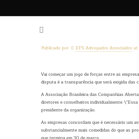
Publicado por
EFS Advogados Associados
at
Vai começar um jogo de forças entre as empresas
disputa é a transparência que será exigida das
A Associação Brasileira das Companhias Abertas
diretores e conselheiros individualmente. \”Ess
presidente da organização.
As empresas concordam que é necessário um av
substancialmente mais comedidas do que as prop
que termina em 30 de março.