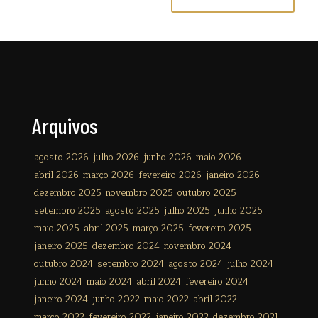
Arquivos
agosto 2026
julho 2026
junho 2026
maio 2026
abril 2026
março 2026
fevereiro 2026
janeiro 2026
dezembro 2025
novembro 2025
outubro 2025
setembro 2025
agosto 2025
julho 2025
junho 2025
maio 2025
abril 2025
março 2025
fevereiro 2025
janeiro 2025
dezembro 2024
novembro 2024
outubro 2024
setembro 2024
agosto 2024
julho 2024
junho 2024
maio 2024
abril 2024
fevereiro 2024
janeiro 2024
junho 2022
maio 2022
abril 2022
março 2022
fevereiro 2022
janeiro 2022
dezembro 2021