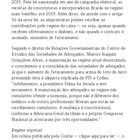
2015. Pela lei sancionada em ano de campanha eleitoral, as
receitas de construtoras e incorporadoras ficarão no regime
mais benéfico até 2019. Além disso, de acordo com o artigo
56 da nova lei, as empreiteiras podem recolher as
contribuições pelo regime de caixa — ou seja, apenas quando
recebem efetivamente o dinheiro, e não quando o contrato é
assinado, momento do faturamento.
Segundo o diretor de Relações Governamentais do Centro de
Estudos das Sociedades de Advogados, Marcos Joaquim
Gonçalves Alves, a manutenção no regime atual desestimula
o crescimento e a consolidação das sociedades de advogados,
já que o aumento do faturamento para acima do teto do lucro
presumido leva à alíquota triplicada de PIS e Cofins.
“Infelizmente, a presidente Dilma foi levada a erro
novamente. A manutenção dos advogados no regime não
cumulativo ofende a isonomia, porque não é diferente dos
médicos e de outros profissionais liberais que estão no
recolhimento cumulativo. A mudança é constitucional,
conforme a Advocacia-Geral da União e o próprio Congresso
Nacional já atestaram por três oportunidades.”
Regime especial
Em coluna publicada pela ConJur — clique aqui para ler —, o