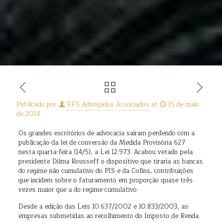
Publicado por
EFS Advogados Associados
at
15 de maio
de 2014
Os grandes escritórios de advocacia saíram perdendo com a
publicação da lei de conversão da Medida Provisória 627
nesta quarta-feira (14/5), a Lei 12.973. Acabou vetado pela
presidente Dilma Rousseff o dispositivo que tiraria as bancas
do regime não cumulativo do PIS e da Cofins, contribuições
que incidem sobre o faturamento em proporção quase três
vezes maior que a do regime cumulativo.
Desde a edição das Leis 10.637/2002 e 10.833/2003, as
empresas submetidas ao recolhimento do Imposto de Renda