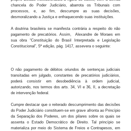
chancela do Poder Judiciário, abarrota os Tribunais com
processos, e, ao fim, descumpre as suas decisões,
desmoralizando a Justiça e enfraquecendo suas instituições.
A doutrina brasileira se manifesta contrária a respeito do não
pagamento de precatórios. Assim,
Alexandre de Moraes em
sua obra “Constituição do Brasil Interpretada e Legislação
Constitucional”, 5ª edição, pág. 1417, assevera o seguinte:
O não pagamento de débitos oriundos de sentenças judiciais
transitadas em julgado, constantes de precatórios judiciários,
poderá consistir em desobediência à ordem judicial,
autorizando, nos termos dos arts. 34, VI e 36, II, a decretação
de intervenção federal.
Cumpre destacar que o reiterado descumprimento das decisões
do Poder Judiciário constituem-se em grave afronta ao Princípio
da Separação dos Poderes, um dos pilares sobre os quais se
assenta o Estado Democrático de Direito. Tal princípio se
materializa por meio do Sistema de Freios e Contrapesos, em