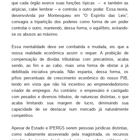
que cada órgão exerce suas funções típicas
–
e também as
atípicas, cabe lembrar – e controla o outro poder. Essa teoria,
desenvolvida por Montesquieu em “O Espírito das Leis”,
consagra a tripartição dos poderes como forma de um poder
controlar o outro, mantendo, dessa forma, o equilíbrio, evitando-
se os abusos ao máximo.
Essa mentalidade deve ser combatida e mudada, eis que a
nossa realidade econômica assim o requer. A proibição de
compensação de dividas tributárias com precatórios, acaba
sendo, ao fim e ao cabo, mais uma forma de obstar a já
debilitada iniciativa privada. Não espanta, dessa forma, os
pífios percentuais de crescimento econômico do nosso PIB,
tendo em vista que não há incentivo ao empreendedorismo
criador de empregos. Ao contrário: o empresário é castigado
com pesados e diversos tributos, de naturezas distintas, o que
acaba limitando sua margem de lucro, diminuindo sua
capacidade de se destacar num mercado já naturalmente
competitivo.
Apesar de Estado e IPERGS serem pessoas jurídicas distintas,
como sabiamente asseverado pela magistrada, os recursos