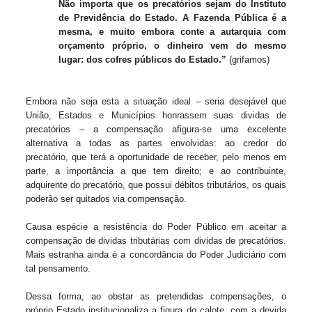
Não importa que os precatórios sejam do Instituto
de Previdência do Estado. A Fazenda Pública é a
mesma, e muito embora conte a autarquia com
orçamento próprio, o dinheiro vem do mesmo
lugar: dos cofres públicos do Estado.”
(grifamos)
Embora não seja esta a situação ideal – seria desejável que
União, Estados e Municípios honrassem suas dividas de
precatórios – a compensação afigura-se uma excelente
alternativa a todas as partes envolvidas: ao credor do
precatório, que terá a oportunidade de receber, pelo menos em
parte, a importância a que tem direito; e ao contribuinte,
adquirente do precatório, que possui débitos tributários, os quais
poderão ser quitados via compensação.
Causa espécie a resistência do Poder Público em aceitar a
compensação de dividas tributárias com dividas de precatórios.
Mais estranha ainda é a concordância do Poder Judiciário com
tal pensamento.
Dessa forma, ao obstar as pretendidas compensações, o
próprio Estado institucionaliza a figura do calote, com a devida