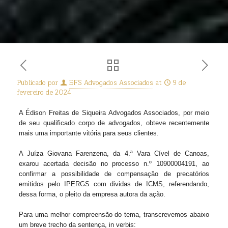
Publicado por
EFS Advogados Associados
at
9 de
fevereiro de 2024
A Édison Freitas de Siqueira Advogados Associados, por meio
de seu qualificado corpo de advogados, obteve recentemente
mais uma importante vitória para seus clientes.
A Juíza Giovana Farenzena, da 4.ª Vara Cível de Canoas,
exarou acertada decisão no processo n.º 10900004191, ao
confirmar a possibilidade de compensação de precatórios
emitidos pelo IPERGS com dividas de ICMS, referendando,
dessa forma, o pleito da empresa autora da ação.
Para uma melhor compreensão do tema, transcrevemos abaixo
um breve trecho da sentença, in verbis: