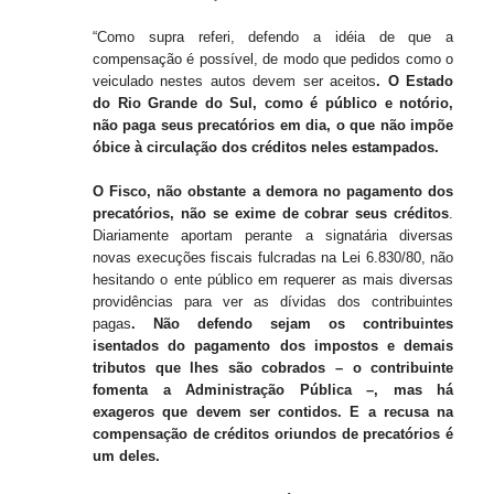
“Como supra referi, defendo a idéia de que a
compensação é possível, de modo que pedidos como o
veiculado nestes autos devem ser aceitos
. O Estado
do Rio Grande do Sul, como é público e notório,
não paga seus precatórios em dia, o que não impõe
óbice à circulação dos créditos neles estampados.
O Fisco, não obstante a demora no pagamento dos
precatórios, não se exime de cobrar seus créditos
.
Diariamente aportam perante a signatária diversas
novas execuções fiscais fulcradas na Lei 6.830/80, não
hesitando o ente público em requerer as mais diversas
providências para ver as dívidas dos contribuintes
pagas
. Não defendo sejam os contribuintes
isentados do pagamento dos impostos e demais
tributos que lhes são cobrados – o contribuinte
fomenta a Administração Pública –, mas há
exageros que devem ser contidos. E a recusa na
compensação de créditos oriundos de precatórios é
um deles.