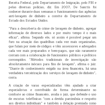
Receita Federal, pelo Departamento de Imigração, pelo FBI e
pelas diversas polícias, diz. Em 2007, De Sanctis foi
conhecer durante duas semanas o funcionamento das agências
anti-lavagem de dinheiro a convite do Departamento de
Estado dos Estados Unidos.
“Para a descoberta do crime de lavagem de dinheiro, agregar
informação de diversos lados e por muito tempo é o mais
eficaz”, afirma. Segundo ele, só assim é possível pegar um
furo na atuação das quadrilhas cada vez mais organizadas,
que falam por meio de códigos e têm assessores e advogados
cada vez mais preparados e bem-pagos, que não raramente
contam com a colaboração de funcionários públicos e políticos
corrompidos. “Métodos tradicionais de investigação são
absolutamente inócuos para fins de lavagem”, afirma o juiz.
“Diante do conhecimento exigido na área financeira, há uma
verdadeira terceirização dos serviços de lavagem de dinheiro”,
conta.
A criação de varas especializadas têm ajudado a criar
especialistas e contribuído de forma determinante no
combate ao crime financeiro, avalia o juiz, que defende o uso
de escutas telefônicas “com a devida parcimônia e respeito
aos direitos individuais” e também a delação premiada como