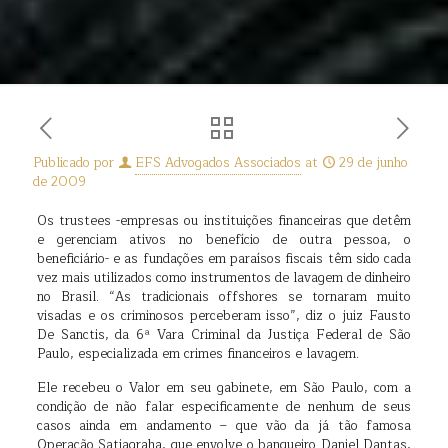
Publicado por
EFS Advogados Associados
at
29 de junho
de 2009
Os trustees -empresas ou instituições financeiras que detêm
e gerenciam ativos no benefício de outra pessoa, o
beneficiário- e as fundações em paraísos fiscais têm sido cada
vez mais utilizados como instrumentos de lavagem de dinheiro
no Brasil. “As tradicionais offshores se tornaram muito
visadas e os criminosos perceberam isso”, diz o juiz Fausto
De Sanctis, da 6ª Vara Criminal da Justiça Federal de São
Paulo, especializada em crimes financeiros e lavagem.
Ele recebeu o Valor em seu gabinete, em São Paulo, com a
condição de não falar especificamente de nenhum de seus
casos ainda em andamento – que vão da já tão famosa
Operação Satiagraha, que envolve o banqueiro Daniel Dantas,