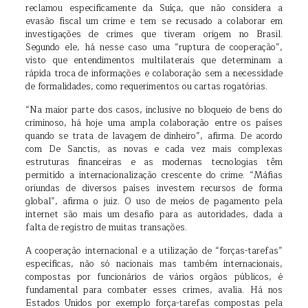
reclamou especificamente da Suíça, que não considera a
evasão fiscal um crime e tem se recusado a colaborar em
investigações de crimes que tiveram origem no Brasil.
Segundo ele, há nesse caso uma “ruptura de cooperação”,
visto que entendimentos multilaterais que determinam a
rápida troca de informações e colaboração sem a necessidade
de formalidades, como requerimentos ou cartas rogatórias.
“Na maior parte dos casos, inclusive no bloqueio de bens do
criminoso, há hoje uma ampla colaboração entre os países
quando se trata de lavagem de dinheiro”, afirma. De acordo
com De Sanctis, as novas e cada vez mais complexas
estruturas financeiras e as modernas tecnologias têm
permitido a internacionalização crescente do crime. “Máfias
oriundas de diversos países investem recursos de forma
global”, afirma o juiz. O uso de meios de pagamento pela
internet são mais um desafio para as autoridades, dada a
falta de registro de muitas transações.
A cooperação internacional e a utilização de “forças-tarefas”
específicas, não só nacionais mas também internacionais,
compostas por funcionários de vários orgãos públicos, é
fundamental para combater esses crimes, avalia. Há nos
Estados Unidos por exemplo força-tarefas compostas pela