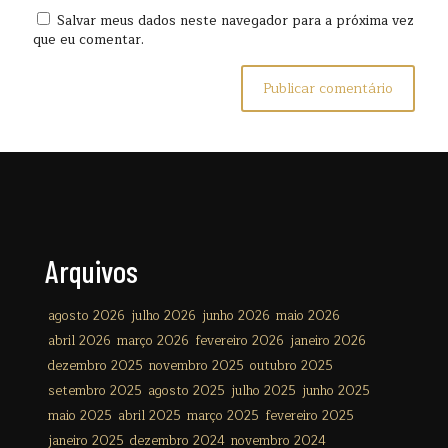
Salvar meus dados neste navegador para a próxima vez
que eu comentar.
Arquivos
agosto 2026
julho 2026
junho 2026
maio 2026
abril 2026
março 2026
fevereiro 2026
janeiro 2026
dezembro 2025
novembro 2025
outubro 2025
setembro 2025
agosto 2025
julho 2025
junho 2025
maio 2025
abril 2025
março 2025
fevereiro 2025
janeiro 2025
dezembro 2024
novembro 2024