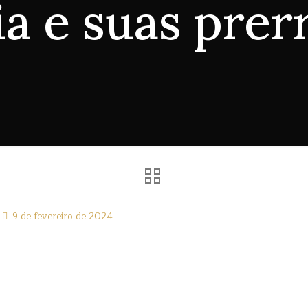
a e suas prer
9 de fevereiro de 2024