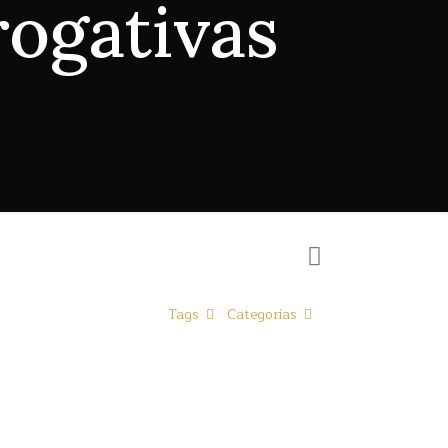
rogativas
Tags
Categorias