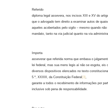
Referido
diploma legal assevera, nos incisos XIII e XV do artig
que o advogado tem direito a examinar autos de quai
aqueles acobertados pelo sigilo – mesmo quando não
mandato, tanto na via judicial quanto na via administra
Importa
asseverar que referida norma que embasa o julgament
lei federal, mas sua mens legis aí não se esgota, ei
diversos dispositivos elencados no texto constitucional
5.º, XXXIII, da Constituição Federal
[3]
,
garante a todos o recebimento de informações por par
inclusive sob pena de responsabilidade.