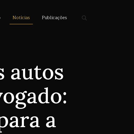
o
Notícias
Publicações
s autos
vogado:
para a