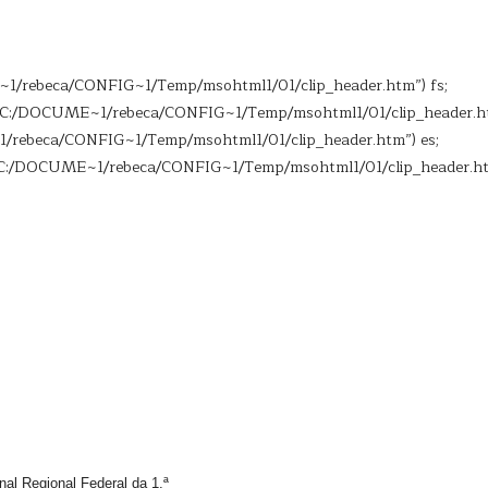
ME~1/rebeca/CONFIG~1/Temp/msohtml1/01/clip_header.htm”) fs;
e:///C:/DOCUME~1/rebeca/CONFIG~1/Temp/msohtml1/01/clip_header.ht
~1/rebeca/CONFIG~1/Temp/msohtml1/01/clip_header.htm”) es;
:///C:/DOCUME~1/rebeca/CONFIG~1/Temp/msohtml1/01/clip_header.ht
al Regional Federal da 1.ª