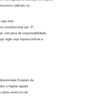
rocessos judiciais ou
 seja este
ia constitucional (art. 5º,
gal, sob pena de responsabilidade,
o sigilo seja imprescindível à
 denominada Estatuto da
dos a regular aquela
ao pleno exercício da