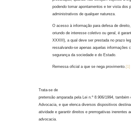
podendo tomar apontamentos e ter vista dos p
administrativos de qualquer natureza.
O acesso à informação para defesa de direito,
oriundo de interesse coletivo ou geral, é garant
XXXIII), a qual deve ser prestada no prazo le
ressalvando-se apenas aquelas informações cuj
segurança da sociedade e do Estado.
Remessa oficial a que se nega provimento.
[1]
Trata-se de
pretensão amparada pela Lei n.º 8.906/1994, também
Advocacia, e que elenca diversos dispositivos destina
atividade e garantir direitos e prerrogativas inerentes 
advocacia.