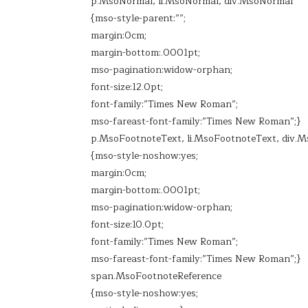
p.MsoNormal, li.MsoNormal, div.MsoNormal
{mso-style-parent:””;
margin:0cm;
margin-bottom:.0001pt;
mso-pagination:widow-orphan;
font-size:12.0pt;
font-family:”Times New Roman”;
mso-fareast-font-family:”Times New Roman”;}
p.MsoFootnoteText, li.MsoFootnoteText, div.
{mso-style-noshow:yes;
margin:0cm;
margin-bottom:.0001pt;
mso-pagination:widow-orphan;
font-size:10.0pt;
font-family:”Times New Roman”;
mso-fareast-font-family:”Times New Roman”;}
span.MsoFootnoteReference
{mso-style-noshow:yes;